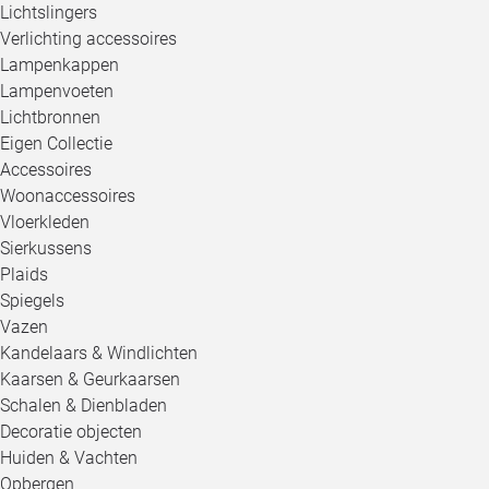
Lichtslingers
Verlichting accessoires
Lampenkappen
Lampenvoeten
Lichtbronnen
Eigen Collectie
Accessoires
Woonaccessoires
Vloerkleden
Sierkussens
Plaids
Spiegels
Vazen
Kandelaars & Windlichten
Kaarsen & Geurkaarsen
Schalen & Dienbladen
Decoratie objecten
Huiden & Vachten
Opbergen