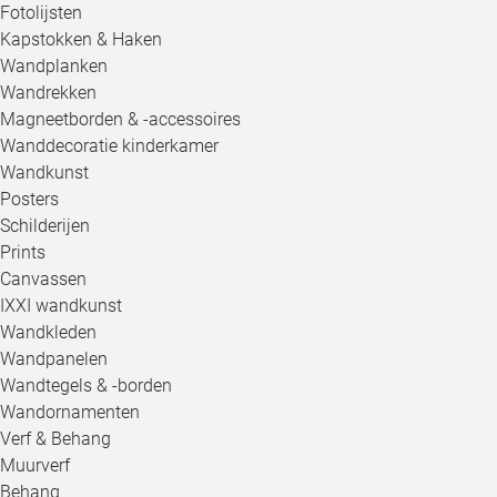
Fotolijsten
Kapstokken & Haken
Wandplanken
Wandrekken
Magneetborden & -accessoires
Wanddecoratie kinderkamer
Wandkunst
Posters
Schilderijen
Prints
Canvassen
IXXI wandkunst
Wandkleden
Wandpanelen
Wandtegels & -borden
Wandornamenten
Verf & Behang
Muurverf
Behang