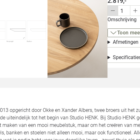
2.819,-
Omschrijving
Toon mee
Afmetingen
Specificatie
2013 opgericht door Okke en Xander Albers, twee broers uit het 
de uiteindelijk tot het begin van Studio HENK. Bij Studio HENK 
et maken van een mooi meubelstuk, maar om het creëren van meu
ls, banken en stoelen niet alleen mooi, maar ook functioneel. 