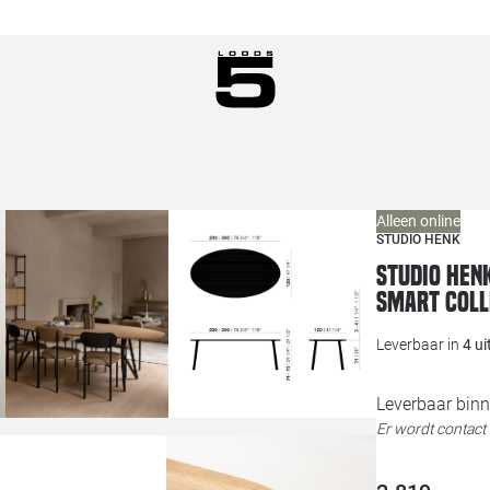
Alleen online
STUDIO HENK
Studio HEN
Smart Coll
Leverbaar in
4 u
Leverbaar binn
Er wordt contac