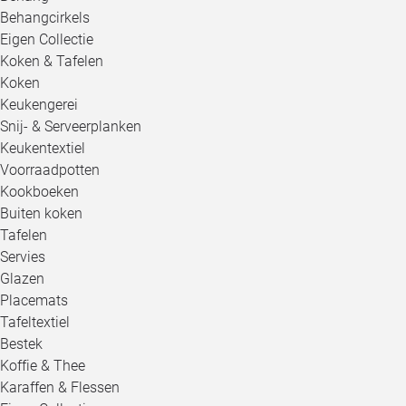
Behangcirkels
Eigen Collectie
Koken & Tafelen
Koken
Keukengerei
Snij- & Serveerplanken
Keukentextiel
Voorraadpotten
Kookboeken
Buiten koken
Tafelen
Servies
Glazen
Placemats
Tafeltextiel
Bestek
Koffie & Thee
Karaffen & Flessen