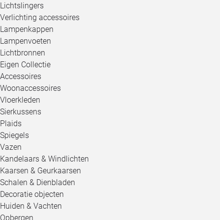
Lichtslingers
Verlichting accessoires
Lampenkappen
Lampenvoeten
Lichtbronnen
Eigen Collectie
Accessoires
Woonaccessoires
Vloerkleden
Sierkussens
Plaids
Spiegels
Vazen
Kandelaars & Windlichten
Kaarsen & Geurkaarsen
Schalen & Dienbladen
Decoratie objecten
Huiden & Vachten
Opbergen