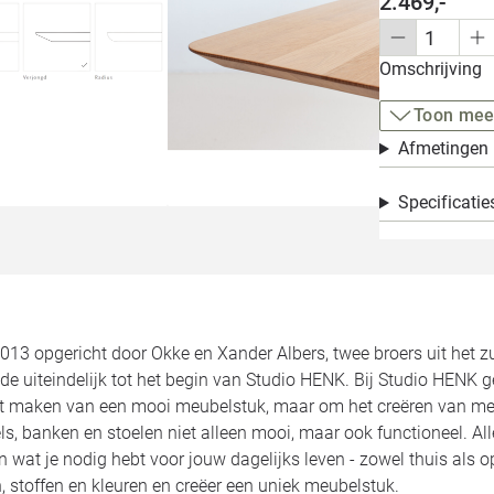
2.469,-
Omschrijving
Toon mee
Afmetingen
Specificatie
2013 opgericht door Okke en Xander Albers, twee broers uit het 
de uiteindelijk tot het begin van Studio HENK. Bij Studio HENK 
et maken van een mooi meubelstuk, maar om het creëren van meu
ls, banken en stoelen niet alleen mooi, maar ook functioneel. 
jn wat je nodig hebt voor jouw dagelijks leven - zowel thuis als 
 stoffen en kleuren en creëer een uniek meubelstuk.