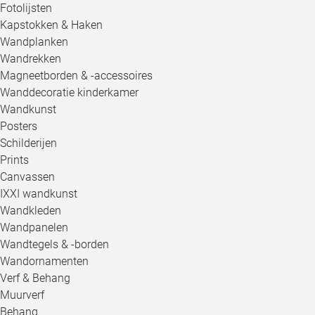
Fotolijsten
Kapstokken & Haken
Wandplanken
Wandrekken
Magneetborden & -accessoires
Wanddecoratie kinderkamer
Wandkunst
Posters
Schilderijen
Prints
Canvassen
IXXI wandkunst
Wandkleden
Wandpanelen
Wandtegels & -borden
Wandornamenten
Verf & Behang
Muurverf
Behang