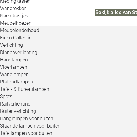
Kledingkasten
Wandrekken
Bekijk alles van 
Nachtkastjes
Meubelhoezen
Meubelonderhoud
Eigen Collectie
Verlichting
Binnenverlichting
Hanglampen
Vloerlampen
Wandlampen
Plafondlampen
Tafel- & Bureaulampen
Spots
Railverlichting
Buitenverlichting
Hanglampen voor buiten
Staande lampen voor buiten
Tafellampen voor buiten