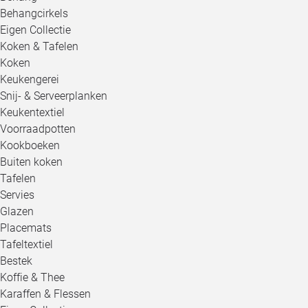
Behangcirkels
Eigen Collectie
Koken & Tafelen
Koken
Keukengerei
Snij- & Serveerplanken
Keukentextiel
Voorraadpotten
Kookboeken
Buiten koken
Tafelen
Servies
Glazen
Placemats
Tafeltextiel
Bestek
Koffie & Thee
Karaffen & Flessen