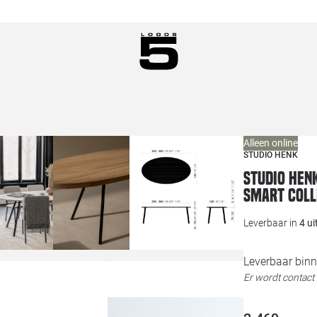
Alleen online
STUDIO HENK
Studio HEN
Smart Coll
Leverbaar in
4 u
Leverbaar binn
Er wordt contac