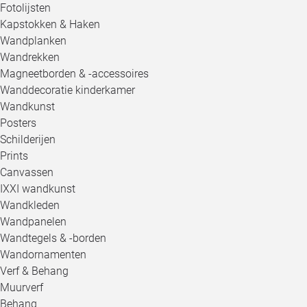
Fotolijsten
Kapstokken & Haken
Wandplanken
Wandrekken
Magneetborden & -accessoires
Wanddecoratie kinderkamer
Wandkunst
Posters
Schilderijen
Prints
Canvassen
IXXI wandkunst
Wandkleden
Wandpanelen
Wandtegels & -borden
Wandornamenten
Verf & Behang
Muurverf
Behang