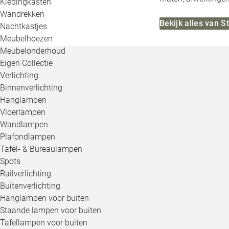
Kledingkasten
Wandrekken
Bekijk alles van 
Nachtkastjes
Meubelhoezen
Meubelonderhoud
Eigen Collectie
Verlichting
Binnenverlichting
Hanglampen
Vloerlampen
Wandlampen
Plafondlampen
Tafel- & Bureaulampen
Spots
Railverlichting
Buitenverlichting
Hanglampen voor buiten
Staande lampen voor buiten
Tafellampen voor buiten