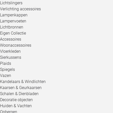
Lichtslingers
Verlichting accessoires
Lampenkappen
Lampenvoeten
Lichtbronnen
Eigen Collectie
Accessoires
Woonaccessoires
Vloerkleden
Sierkussens
Plaids
Spiegels
Vazen
Kandelaars & Windlichten
Kaarsen & Geurkaarsen
Schalen & Dienbladen
Decoratie objecten
Huiden & Vachten
Opbergen