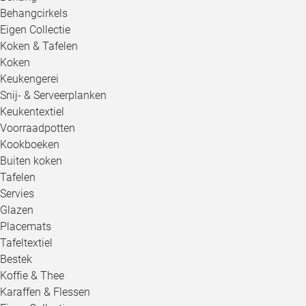
Behangcirkels
Eigen Collectie
Koken & Tafelen
Koken
Keukengerei
Snij- & Serveerplanken
Keukentextiel
Voorraadpotten
Kookboeken
Buiten koken
Tafelen
Servies
Glazen
Placemats
Tafeltextiel
Bestek
Koffie & Thee
Karaffen & Flessen