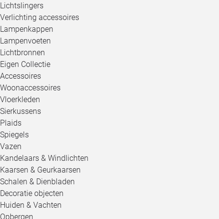
Lichtslingers
Verlichting accessoires
Lampenkappen
Lampenvoeten
Lichtbronnen
Eigen Collectie
Accessoires
Woonaccessoires
Vloerkleden
Sierkussens
Plaids
Spiegels
Vazen
Kandelaars & Windlichten
Kaarsen & Geurkaarsen
Schalen & Dienbladen
Decoratie objecten
Huiden & Vachten
Opbergen