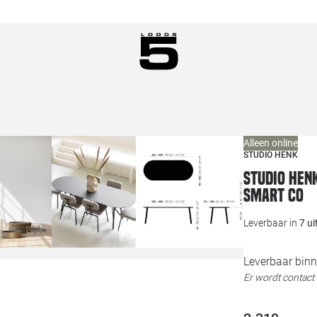
Alleen online
STUDIO HENK
Studio HENK
Smart Co
Leverbaar in
7 u
Leverbaar binn
Er wordt contac