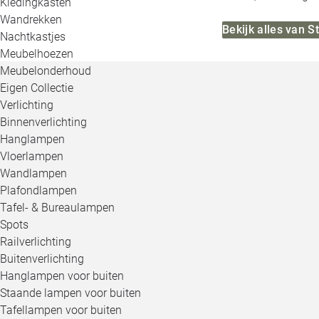
Kledingkasten
Wandrekken
Bekijk alles van 
Nachtkastjes
Meubelhoezen
Meubelonderhoud
Eigen Collectie
Verlichting
Binnenverlichting
Hanglampen
Vloerlampen
Wandlampen
Plafondlampen
Tafel- & Bureaulampen
Spots
Railverlichting
Buitenverlichting
Hanglampen voor buiten
Staande lampen voor buiten
Tafellampen voor buiten