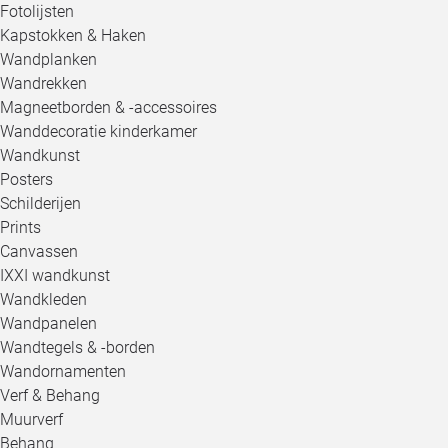
Fotolijsten
Kapstokken & Haken
Wandplanken
Wandrekken
Magneetborden & -accessoires
Wanddecoratie kinderkamer
Wandkunst
Posters
Schilderijen
Prints
Canvassen
IXXI wandkunst
Wandkleden
Wandpanelen
Wandtegels & -borden
Wandornamenten
Verf & Behang
Muurverf
Behang