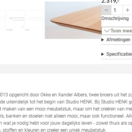
2.319,-
Omschrijving
Toon mee
Afmetingen
Specificatie
2013 opgericht door Okke en Xander Albers, twee broers uit het 
de uiteindelijk tot het begin van Studio HENK. Bij Studio HENK 
et maken van een mooi meubelstuk, maar om het creëren van meu
ls, banken en stoelen niet alleen mooi, maar ook functioneel. 
jn wat je nodig hebt voor jouw dagelijks leven - zowel thuis als 
 stoffen en kleuren en creëer een uniek meubelstuk.