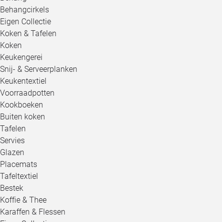
Behangcirkels
Eigen Collectie
Koken & Tafelen
Koken
Keukengerei
Snij- & Serveerplanken
Keukentextiel
Voorraadpotten
Kookboeken
Buiten koken
Tafelen
Servies
Glazen
Placemats
Tafeltextiel
Bestek
Koffie & Thee
Karaffen & Flessen