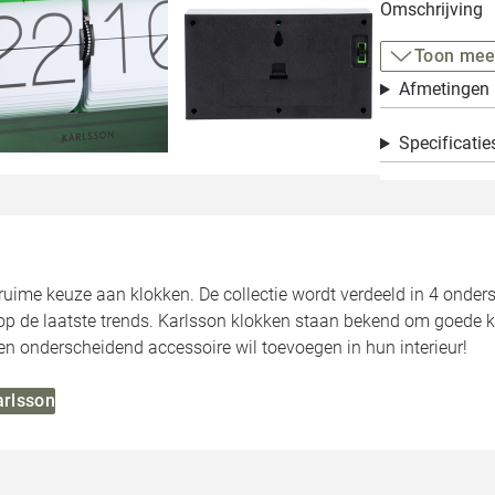
Omschrijving
Toon mee
Afmetingen
Specificatie
ruime keuze aan klokken. De collectie wordt verdeeld in 4 onder
 op de laatste trends. Karlsson klokken staan bekend om goede kw
en onderscheidend accessoire wil toevoegen in hun interieur!
arlsson