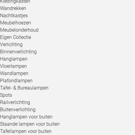
Kledingkasten
Wandrekken
Nachtkastjes
Meubelhoezen
Meubelonderhoud
Eigen Collectie
Verlichting
Binnenverlichting
Hanglampen
Vloerlampen
Wandlampen
Plafondlampen
Tafel- & Bureaulampen
Spots
Railverlichting
Buitenverlichting
Hanglampen voor buiten
Staande lampen voor buiten
Tafellampen voor buiten