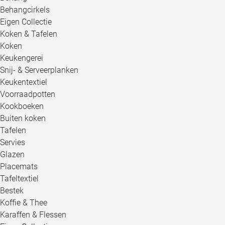
Behangcirkels
Eigen Collectie
Koken & Tafelen
Koken
Keukengerei
Snij- & Serveerplanken
Keukentextiel
Voorraadpotten
Kookboeken
Buiten koken
Tafelen
Servies
Glazen
Placemats
Tafeltextiel
Bestek
Koffie & Thee
Karaffen & Flessen