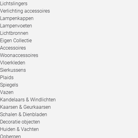
Lichtslingers
Verlichting accessoires
Lampenkappen
Lampenvoeten
Lichtbronnen
Eigen Collectie
Accessoires
Woonaccessoires
Vloerkleden
Sierkussens
Plaids
Spiegels
Vazen
Kandelaars & Windlichten
Kaarsen & Geurkaarsen
Schalen & Dienbladen
Decoratie objecten
Huiden & Vachten
Opbergen