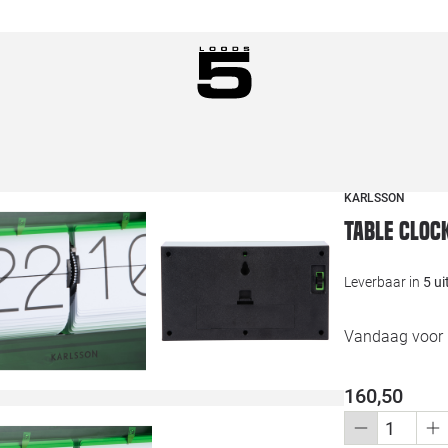
KARLSSON
Table clock
Leverbaar in
5 u
Vandaag voor 1
160,50