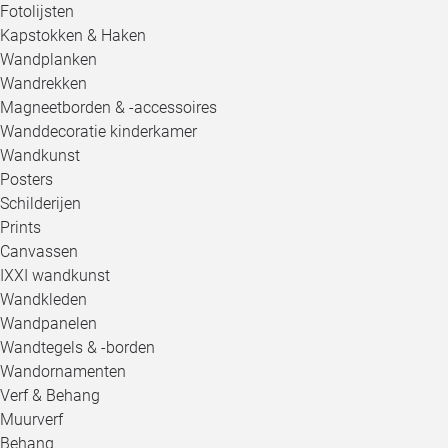
Fotolijsten
Kapstokken & Haken
Wandplanken
Wandrekken
Magneetborden & -accessoires
Wanddecoratie kinderkamer
Wandkunst
Posters
Schilderijen
Prints
Canvassen
IXXI wandkunst
Wandkleden
Wandpanelen
Wandtegels & -borden
Wandornamenten
Verf & Behang
Muurverf
Behang