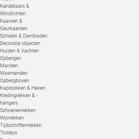
Kandelaars &
Windlichten
Kaarsen &
Geurkaarsen
Schalen & Dienbladen
Decoratie objecten
Huiden & Vachten
Opbergen
Manden
Wasmanden
Opbergboxen
Kapstokken & Haken
Kledingrekken & -
hangers
Schoenenrekken
Wijnrekken
Tijdschriftenrekken
Trolleys