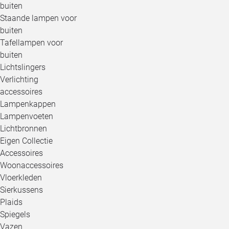
buiten
Staande lampen voor
buiten
Tafellampen voor
buiten
Lichtslingers
Verlichting
accessoires
Lampenkappen
Lampenvoeten
Lichtbronnen
Eigen Collectie
Accessoires
Woonaccessoires
Vloerkleden
Sierkussens
Plaids
Spiegels
Vazen