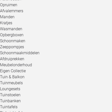
Opruimen
Afvalemmers
Manden
Kratjes
Wasmanden
Opbergboxen
Schoonmaken
Zeeppompjes
Schoonmaakmiddelen
Afdruiprekken
Meubelonderhoud
Eigen Collectie
Tuin & Balkon
Tuinmeubels
Loungesets
Tuinstoelen
Tuinbanken
Tuintafels