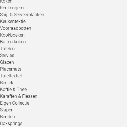
Koken
Keukengerei
Snij- & Serveerplanken
Keukentextiel
Voorraadpotten
Kookboeken
Buiten koken
Tafelen
Servies
Glazen
Placemats
Tafeltextiel
Bestek
Koffie & Thee
Karaffen & Flessen
Eigen Collectie
Slapen
Bedden
Boxsprings