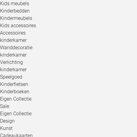
Kids meubels
Kinderbedden
Kindermeubels
Kids accessoires
Accessoires
kinderkamer
Wanddecoratie
kinderkamer
Verlichting
kinderkamer
Speelgoed
Kinderfietsen
Kinderboeken
Eigen Collectie
Sale
Eigen Collectie
Design
Kunst
Cadeaukaarten