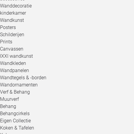
Wanddecoratie
kinderkamer
Wandkunst
Posters
Schilderijen
Prints
Canvassen
IXXI wandkunst
Wandkleden
Wandpanelen
Wandtegels & -borden
Wandornamenten
Verf & Behang
Muurverf
Behang
Behangcirkels
Eigen Collectie
Koken & Tafelen