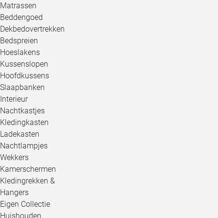
Matrassen
Beddengoed
Dekbedovertrekken
Bedspreien
Hoeslakens
Kussenslopen
Hoofdkussens
Slaapbanken
Interieur
Nachtkastjes
Kledingkasten
Ladekasten
Nachtlampjes
Wekkers
Kamerschermen
Kledingrekken &
Hangers
Eigen Collectie
Huishouden