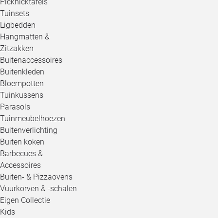
Picknicktafels
Tuinsets
Ligbedden
Hangmatten &
Zitzakken
Buitenaccessoires
Buitenkleden
Bloempotten
Tuinkussens
Parasols
Tuinmeubelhoezen
Buitenverlichting
Buiten koken
Barbecues &
Accessoires
Buiten- & Pizzaovens
Vuurkorven & -schalen
Eigen Collectie
Kids