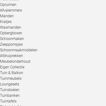
Opruimen
Afvalemmers
Manden
Kratjes
Wasmanden
Opbergboxen
Schoonmaken
Zeeppompjes
Schoonmaakmiddelen
Afdruiprekken
Meubelonderhoud
Eigen Collectie
Tuin & Balkon
Tuinmeubels
Loungesets
Tuinstoelen
Tuinbanken
Tuintafels