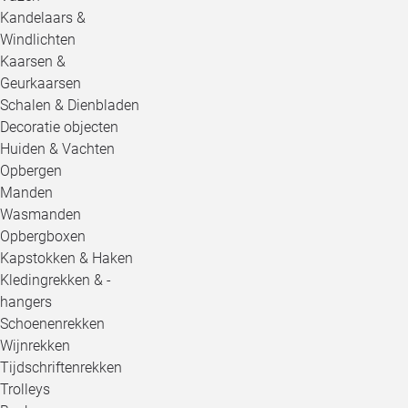
Kandelaars &
Windlichten
Kaarsen &
Geurkaarsen
Schalen & Dienbladen
Decoratie objecten
Huiden & Vachten
Opbergen
Manden
Wasmanden
Opbergboxen
Kapstokken & Haken
Kledingrekken & -
hangers
Schoenenrekken
Wijnrekken
Tijdschriftenrekken
Trolleys