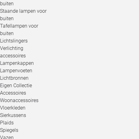
buiten
Staande lampen voor
buiten
Tafellampen voor
buiten
Lichtslingers
Verlichting
accessoires
Lampenkappen
Lampenvoeten
Lichtbronnen
Eigen Collectie
Accessoires
Woonaccessoires
Vloerkleden
Sierkussens
Plaids
Spiegels
Vazen