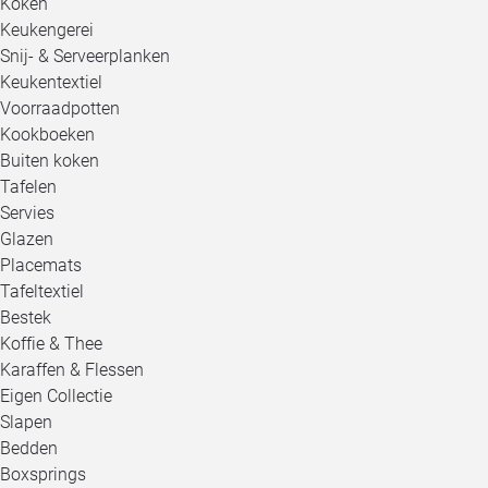
Koken
Keukengerei
Snij- & Serveerplanken
Keukentextiel
Voorraadpotten
Kookboeken
Buiten koken
Tafelen
Servies
Glazen
Placemats
Tafeltextiel
Bestek
Koffie & Thee
Karaffen & Flessen
Eigen Collectie
Slapen
Bedden
Boxsprings