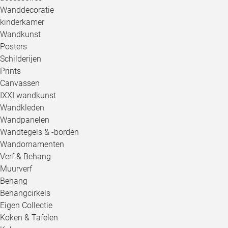
Wanddecoratie
kinderkamer
Wandkunst
Posters
Schilderijen
Prints
Canvassen
IXXI wandkunst
Wandkleden
Wandpanelen
Wandtegels & -borden
Wandornamenten
Verf & Behang
Muurverf
Behang
Behangcirkels
Eigen Collectie
Koken & Tafelen