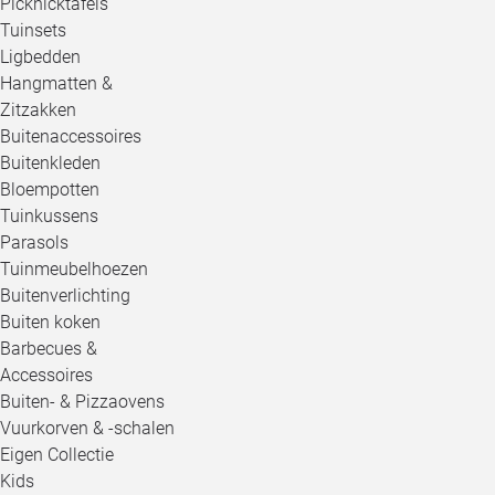
Picknicktafels
Tuinsets
Ligbedden
Hangmatten &
Zitzakken
Buitenaccessoires
Buitenkleden
Bloempotten
Tuinkussens
Parasols
Tuinmeubelhoezen
Buitenverlichting
Buiten koken
Barbecues &
Accessoires
Buiten- & Pizzaovens
Vuurkorven & -schalen
Eigen Collectie
Kids