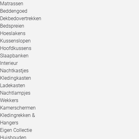
Matrassen
Beddengoed
Dekbedovertrekken
Bedspreien
Hoeslakens
Kussenslopen
Hoofdkussens
Slaapbanken
Interieur
Nachtkastjes
Kledingkasten
Ladekasten
Nachtlampjes
Wekkers
Kamerschermen
Kledingrekken &
Hangers
Eigen Collectie
Huishouden