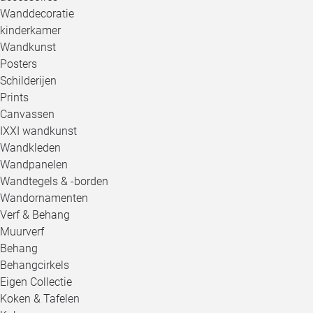
Wanddecoratie
kinderkamer
Wandkunst
Posters
Schilderijen
Prints
Canvassen
IXXI wandkunst
Wandkleden
Wandpanelen
Wandtegels & -borden
Wandornamenten
Verf & Behang
Muurverf
Behang
Behangcirkels
Eigen Collectie
Koken & Tafelen