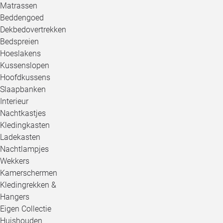
Matrassen
Beddengoed
Dekbedovertrekken
Bedspreien
Hoeslakens
Kussenslopen
Hoofdkussens
Slaapbanken
Interieur
Nachtkastjes
Kledingkasten
Ladekasten
Nachtlampjes
Wekkers
Kamerschermen
Kledingrekken &
Hangers
Eigen Collectie
Huishouden