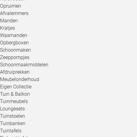
Opruimen
Afvalemmers
Manden
Kratjes
Wasmanden
Opbergboxen
Schoonmaken
Zeeppompjes
Schoonmaakmiddelen
Afdruiprekken
Meubelonderhoud
Eigen Collectie
Tuin & Balkon
Tuinmeubels
Loungesets
Tuinstoelen
Tuinbanken
Tuintafels