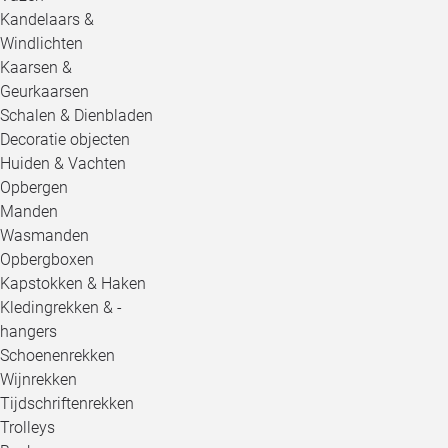
Kandelaars &
Windlichten
Kaarsen &
Geurkaarsen
Schalen & Dienbladen
Decoratie objecten
Huiden & Vachten
Opbergen
Manden
Wasmanden
Opbergboxen
Kapstokken & Haken
Kledingrekken & -
hangers
Schoenenrekken
Wijnrekken
Tijdschriftenrekken
Trolleys