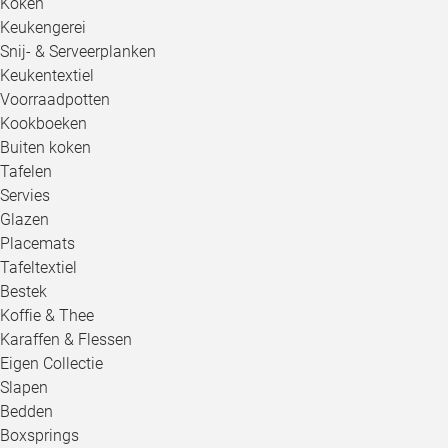
Koken
Keukengerei
Snij- & Serveerplanken
Keukentextiel
Voorraadpotten
Kookboeken
Buiten koken
Tafelen
Servies
Glazen
Placemats
Tafeltextiel
Bestek
Koffie & Thee
Karaffen & Flessen
Eigen Collectie
Slapen
Bedden
Boxsprings