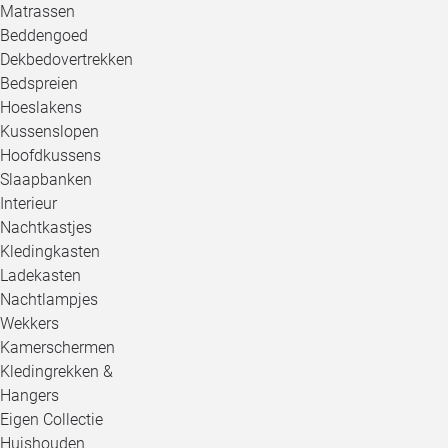
Matrassen
Beddengoed
Dekbedovertrekken
Bedspreien
Hoeslakens
Kussenslopen
Hoofdkussens
Slaapbanken
Interieur
Nachtkastjes
Kledingkasten
Ladekasten
Nachtlampjes
Wekkers
Kamerschermen
Kledingrekken &
Hangers
Eigen Collectie
Huishouden