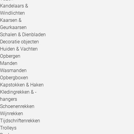
Kandelaars &
Windlichten
Kaarsen &
Geurkaarsen
Schalen & Dienbladen
Decoratie objecten
Huiden & Vachten
Opbergen
Manden
Wasmanden
Opbergboxen
Kapstokken & Haken
Kledingrekken & -
hangers
Schoenenrekken
Wijnrekken
Tijdschriftenrekken
Trolleys