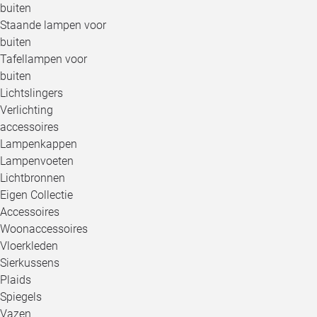
buiten
Staande lampen voor
buiten
Tafellampen voor
buiten
Lichtslingers
Verlichting
accessoires
Lampenkappen
Lampenvoeten
Lichtbronnen
Eigen Collectie
Accessoires
Woonaccessoires
Vloerkleden
Sierkussens
Plaids
Spiegels
Vazen