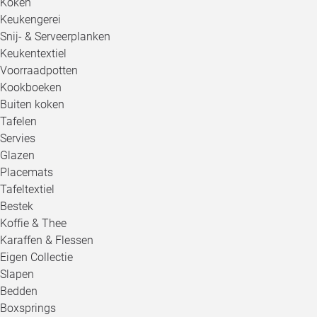
Koken
Keukengerei
Snij- & Serveerplanken
Keukentextiel
Voorraadpotten
Kookboeken
Buiten koken
Tafelen
Servies
Glazen
Placemats
Tafeltextiel
Bestek
Koffie & Thee
Karaffen & Flessen
Eigen Collectie
Slapen
Bedden
Boxsprings