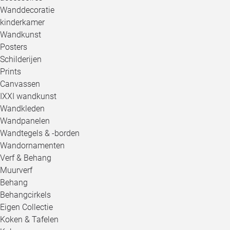
Wanddecoratie
kinderkamer
Wandkunst
Posters
Schilderijen
Prints
Canvassen
IXXI wandkunst
Wandkleden
Wandpanelen
Wandtegels & -borden
Wandornamenten
Verf & Behang
Muurverf
Behang
Behangcirkels
Eigen Collectie
Koken & Tafelen