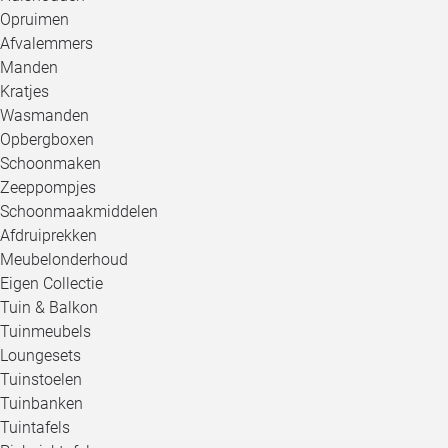
Opruimen
Afvalemmers
Manden
Kratjes
Wasmanden
Opbergboxen
Schoonmaken
Zeeppompjes
Schoonmaakmiddelen
Afdruiprekken
Meubelonderhoud
Eigen Collectie
Tuin & Balkon
Tuinmeubels
Loungesets
Tuinstoelen
Tuinbanken
Tuintafels