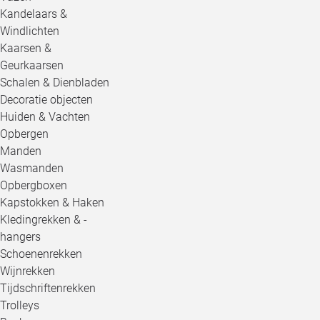
Kandelaars &
Windlichten
Kaarsen &
Geurkaarsen
Schalen & Dienbladen
Decoratie objecten
Huiden & Vachten
Opbergen
Manden
Wasmanden
Opbergboxen
Kapstokken & Haken
Kledingrekken & -
hangers
Schoenenrekken
Wijnrekken
Tijdschriftenrekken
Trolleys