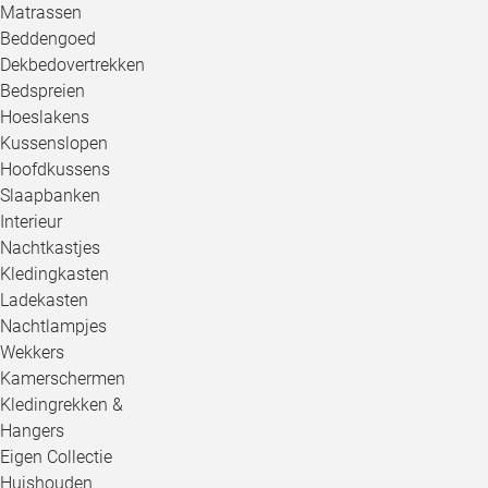
Matrassen
Beddengoed
Dekbedovertrekken
Bedspreien
Hoeslakens
Kussenslopen
Hoofdkussens
Slaapbanken
Interieur
Nachtkastjes
Kledingkasten
Ladekasten
Nachtlampjes
Wekkers
Kamerschermen
Kledingrekken &
Hangers
Eigen Collectie
Huishouden