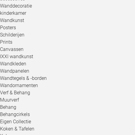
Wanddecoratie
kinderkamer
Wandkunst
Posters
Schilderijen
Prints
Canvassen
IXXI wandkunst
Wandkleden
Wandpanelen
Wandtegels & -borden
Wandornamenten
Verf & Behang
Muurverf
Behang
Behangcirkels
Eigen Collectie
Koken & Tafelen