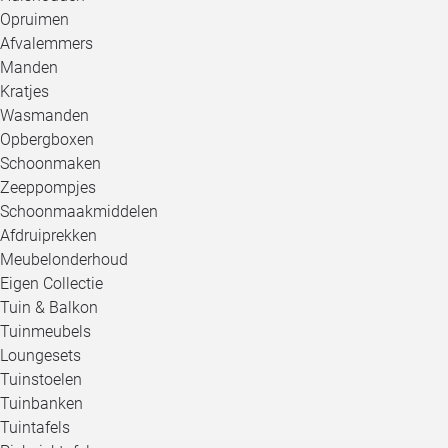
Opruimen
Afvalemmers
Manden
Kratjes
Wasmanden
Opbergboxen
Schoonmaken
Zeeppompjes
Schoonmaakmiddelen
Afdruiprekken
Meubelonderhoud
Eigen Collectie
Tuin & Balkon
Tuinmeubels
Loungesets
Tuinstoelen
Tuinbanken
Tuintafels