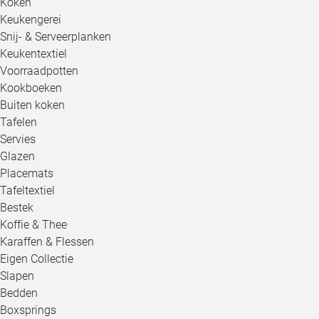
Koken
Keukengerei
Snij- & Serveerplanken
Keukentextiel
Voorraadpotten
Kookboeken
Buiten koken
Tafelen
Servies
Glazen
Placemats
Tafeltextiel
Bestek
Koffie & Thee
Karaffen & Flessen
Eigen Collectie
Slapen
Bedden
Boxsprings