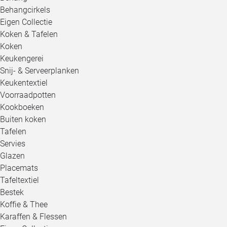
Behangcirkels
Eigen Collectie
Koken & Tafelen
Koken
Keukengerei
Snij- & Serveerplanken
Keukentextiel
Voorraadpotten
Kookboeken
Buiten koken
Tafelen
Servies
Glazen
Placemats
Tafeltextiel
Bestek
Koffie & Thee
Karaffen & Flessen