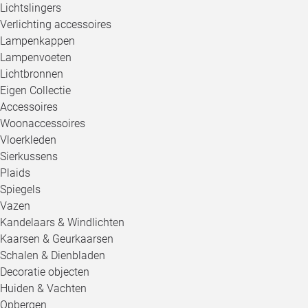
Lichtslingers
Verlichting accessoires
Lampenkappen
Lampenvoeten
Lichtbronnen
Eigen Collectie
Accessoires
Woonaccessoires
Vloerkleden
Sierkussens
Plaids
Spiegels
Vazen
Kandelaars & Windlichten
Kaarsen & Geurkaarsen
Schalen & Dienbladen
Decoratie objecten
Huiden & Vachten
Opbergen