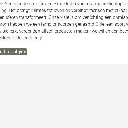
n Nederlandse creatieve designstudio voor draagbare lichtoplos
ing. Het brengt ruimtes tot leven en verbindt mensen met elkaar
, en sferen transformeert. Onze visie is om verlichting een onmis
rom hebben we een lamp ontworpen genaamd Ollie, een soort vr
 visie reikt verder dan alleen producten maken; we willen een b
kken tot leven brengt.
Studio Unhyde