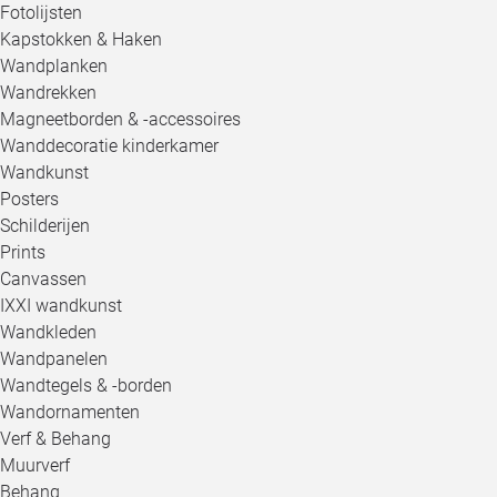
Fotolijsten
Kapstokken & Haken
Wandplanken
Wandrekken
Magneetborden & -accessoires
Wanddecoratie kinderkamer
Wandkunst
Posters
Schilderijen
Prints
Canvassen
IXXI wandkunst
Wandkleden
Wandpanelen
Wandtegels & -borden
Wandornamenten
Verf & Behang
Muurverf
Behang