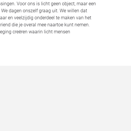
singen. Voor ons is licht geen object, maar een
. We dagen onszelf graag uit. We willen dat
baar en veelzijdig onderdeel te maken van het
iend die je overal mee naartoe kunt nemen.
eweging creëren waarin licht mensen