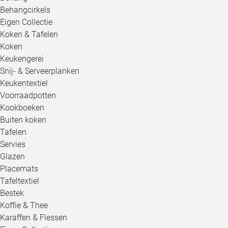
Behangcirkels
Eigen Collectie
Koken & Tafelen
Koken
Keukengerei
Snij- & Serveerplanken
Keukentextiel
Voorraadpotten
Kookboeken
Buiten koken
Tafelen
Servies
Glazen
Placemats
Tafeltextiel
Bestek
Koffie & Thee
Karaffen & Flessen