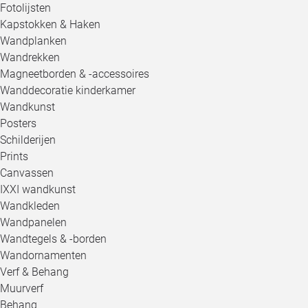
Fotolijsten
Kapstokken & Haken
Wandplanken
Wandrekken
Magneetborden & -accessoires
Wanddecoratie kinderkamer
Wandkunst
Posters
Schilderijen
Prints
Canvassen
IXXI wandkunst
Wandkleden
Wandpanelen
Wandtegels & -borden
Wandornamenten
Verf & Behang
Muurverf
Behang