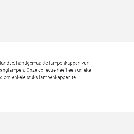
Nederlandse, handgemaakte lampenkappen van
 hanglampen. Onze collectie heeft een unieke
kheid om enkele stuks lampenkappen te