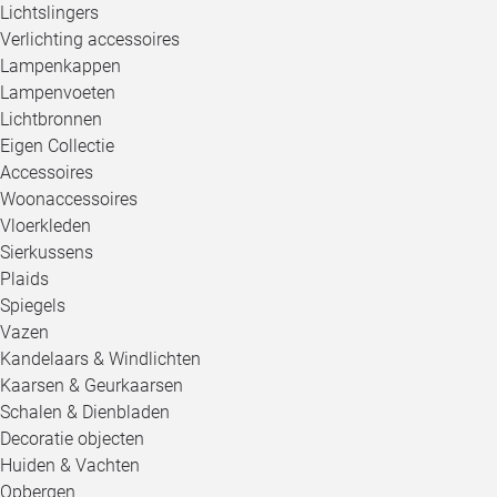
Lichtslingers
Verlichting accessoires
Lampenkappen
Lampenvoeten
Lichtbronnen
Eigen Collectie
Accessoires
Woonaccessoires
Vloerkleden
Sierkussens
Plaids
Spiegels
Vazen
Kandelaars & Windlichten
Kaarsen & Geurkaarsen
Schalen & Dienbladen
Decoratie objecten
Huiden & Vachten
Opbergen