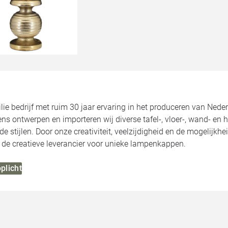
milie bedrijf met ruim 30 jaar ervaring in het produceren van 
ens ontwerpen en importeren wij diverse tafel-, vloer-, wand- en
de stijlen. Door onze creativiteit, veelzijdigheid en de mogelij
j de creatieve leverancier voor unieke lampenkappen.
oplicht