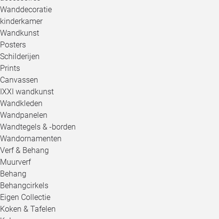
Wanddecoratie
kinderkamer
Wandkunst
Posters
Schilderijen
Prints
Canvassen
IXXI wandkunst
Wandkleden
Wandpanelen
Wandtegels & -borden
Wandornamenten
Verf & Behang
Muurverf
Behang
Behangcirkels
Eigen Collectie
Koken & Tafelen