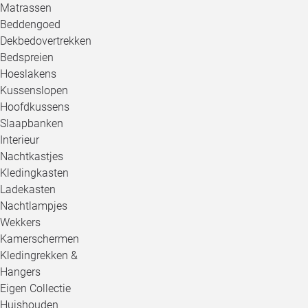
Matrassen
Beddengoed
Dekbedovertrekken
Bedspreien
Hoeslakens
Kussenslopen
Hoofdkussens
Slaapbanken
Interieur
Nachtkastjes
Kledingkasten
Ladekasten
Nachtlampjes
Wekkers
Kamerschermen
Kledingrekken &
Hangers
Eigen Collectie
Huishouden