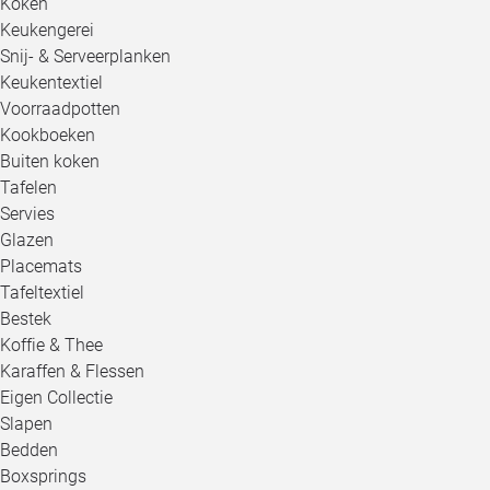
Koken
Keukengerei
Snij- & Serveerplanken
Keukentextiel
Voorraadpotten
Kookboeken
Buiten koken
Tafelen
Servies
Glazen
Placemats
Tafeltextiel
Bestek
Koffie & Thee
Karaffen & Flessen
Eigen Collectie
Slapen
Bedden
Boxsprings