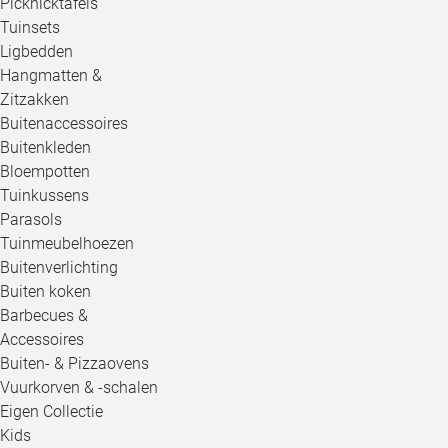
Picknicktafels
Tuinsets
Ligbedden
Hangmatten &
Zitzakken
Buitenaccessoires
Buitenkleden
Bloempotten
Tuinkussens
Parasols
Tuinmeubelhoezen
Buitenverlichting
Buiten koken
Barbecues &
Accessoires
Buiten- & Pizzaovens
Vuurkorven & -schalen
Eigen Collectie
Kids