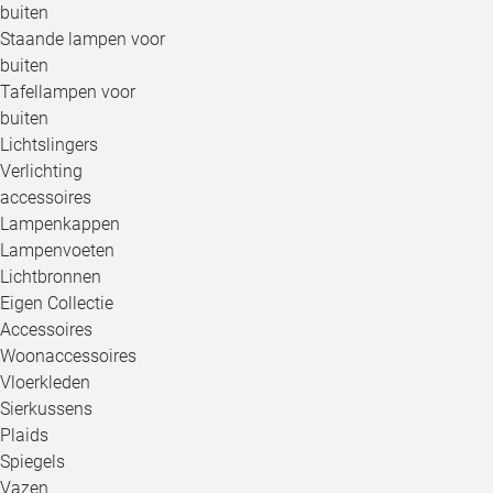
buiten
Staande lampen voor
buiten
Tafellampen voor
buiten
Lichtslingers
Verlichting
accessoires
Lampenkappen
Lampenvoeten
Lichtbronnen
Eigen Collectie
Accessoires
Woonaccessoires
Vloerkleden
Sierkussens
Plaids
Spiegels
Vazen