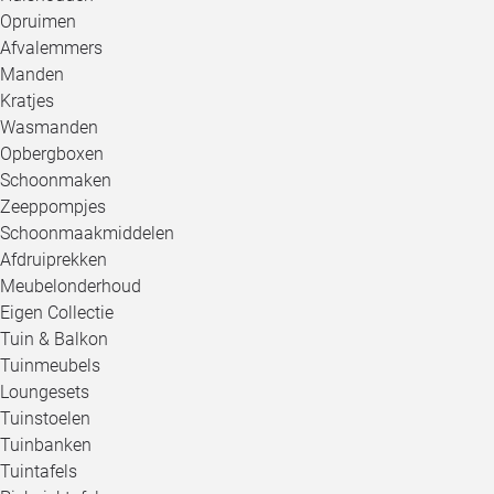
Opruimen
Afvalemmers
Manden
Kratjes
Wasmanden
Opbergboxen
Schoonmaken
Zeeppompjes
Schoonmaakmiddelen
Afdruiprekken
Meubelonderhoud
Eigen Collectie
Tuin & Balkon
Tuinmeubels
Loungesets
Tuinstoelen
Tuinbanken
Tuintafels