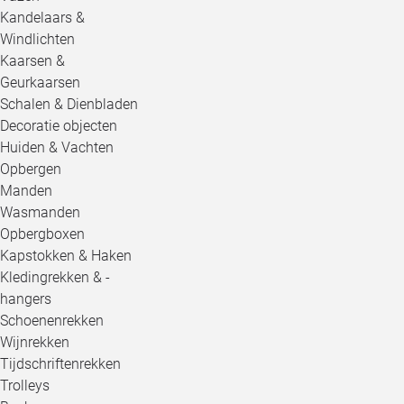
Kandelaars &
Windlichten
Kaarsen &
Geurkaarsen
Schalen & Dienbladen
Decoratie objecten
Huiden & Vachten
Opbergen
Manden
Wasmanden
Opbergboxen
Kapstokken & Haken
Kledingrekken & -
hangers
Schoenenrekken
Wijnrekken
Tijdschriftenrekken
Trolleys