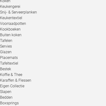
Koken
Keukengerei
Snij- & Serveerplanken
Keukentextiel
Voorraadpotten
Kookboeken
Buiten koken
Tafelen
Servies
Glazen
Placemats
Tafeltextiel
Bestek
Koffie & Thee
Karaffen & Flessen
Eigen Collectie
Slapen
Bedden
Boxsprings