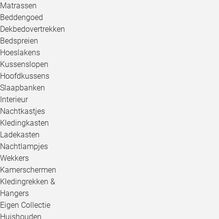
Matrassen
Beddengoed
Dekbedovertrekken
Bedspreien
Hoeslakens
Kussenslopen
Hoofdkussens
Slaapbanken
Interieur
Nachtkastjes
Kledingkasten
Ladekasten
Nachtlampjes
Wekkers
Kamerschermen
Kledingrekken &
Hangers
Eigen Collectie
Huishouden