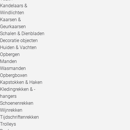
Kandelaars &
Windlichten
Kaarsen &
Geurkaarsen
Schalen & Dienbladen
Decoratie objecten
Huiden & Vachten
Opbergen
Manden
Wasmanden
Opbergboxen
Kapstokken & Haken
Kledingrekken & -
hangers
Schoenenrekken
Wijnrekken
Tijdschriftenrekken
Trolleys