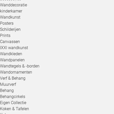
Wanddecoratie
kinderkamer
Wandkunst
Posters
Schilderijen
Prints
Canvassen
IXXI wandkunst
Wandkleden
Wandpanelen
Wandtegels & -borden
Wandornamenten
Verf & Behang
Muurverf
Behang
Behangcirkels
Eigen Collectie
Koken & Tafelen