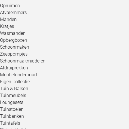
Opruimen
Afvalemmers
Manden
Kratjes
Wasmanden
Opbergboxen
Schoonmaken
Zeeppompjes
Schoonmaakmiddelen
Afdruiprekken
Meubelonderhoud
Eigen Collectie
Tuin & Balkon
Tuinmeubels
Loungesets
Tuinstoelen
Tuinbanken
Tuintafels