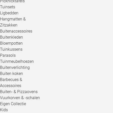
Picknicktafels
Tuinsets
Ligbedden
Hangmatten &
Zitzakken
Buitenaccessoires
Buitenkleden
Bloempotten
Tuinkussens
Parasols
Tuinmeubelhoezen
Buitenverlichting
Buiten koken
Barbecues &
Accessoires
Buiten- & Pizzaovens
Vuurkorven & -schalen
Eigen Collectie
Kids