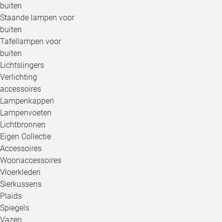
buiten
Staande lampen voor
buiten
Tafellampen voor
buiten
Lichtslingers
Verlichting
accessoires
Lampenkappen
Lampenvoeten
Lichtbronnen
Eigen Collectie
Accessoires
Woonaccessoires
Vloerkleden
Sierkussens
Plaids
Spiegels
Vazen