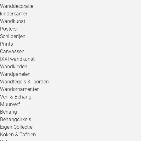
Wanddecoratie
kinderkamer
Wandkunst
Posters
Schilderijen
Prints
Canvassen
IXXI wandkunst
Wandkleden
Wandpanelen
Wandtegels & -borden
Wandornamenten
Verf & Behang
Muurverf
Behang
Behangcirkels
Eigen Collectie
Koken & Tafelen