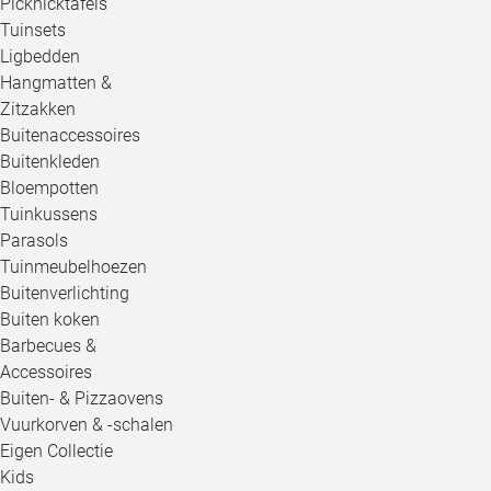
Picknicktafels
Tuinsets
Ligbedden
Hangmatten &
Zitzakken
Buitenaccessoires
Buitenkleden
Bloempotten
Tuinkussens
Parasols
Tuinmeubelhoezen
Buitenverlichting
Buiten koken
Barbecues &
Accessoires
Buiten- & Pizzaovens
Vuurkorven & -schalen
Eigen Collectie
Kids