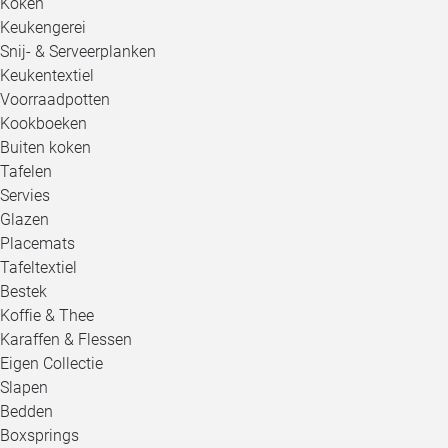
Koken
Keukengerei
Snij- & Serveerplanken
Keukentextiel
Voorraadpotten
Kookboeken
Buiten koken
Tafelen
Servies
Glazen
Placemats
Tafeltextiel
Bestek
Koffie & Thee
Karaffen & Flessen
Eigen Collectie
Slapen
Bedden
Boxsprings