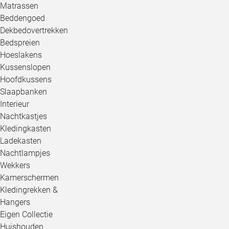
Matrassen
Beddengoed
Dekbedovertrekken
Bedspreien
Hoeslakens
Kussenslopen
Hoofdkussens
Slaapbanken
Interieur
Nachtkastjes
Kledingkasten
Ladekasten
Nachtlampjes
Wekkers
Kamerschermen
Kledingrekken &
Hangers
Eigen Collectie
Huishouden