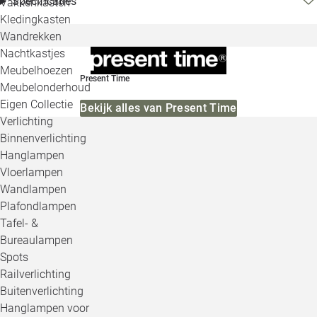
Specificaties
Vakkenkasten
Kledingkasten
Wandrekken
Nachtkastjes
Meubelhoezen
Present Time
Meubelonderhoud
Eigen Collectie
Bekijk alles van Present Time
Verlichting
Binnenverlichting
Hanglampen
Vloerlampen
Wandlampen
Plafondlampen
Tafel- &
Bureaulampen
Spots
Railverlichting
Buitenverlichting
Hanglampen voor