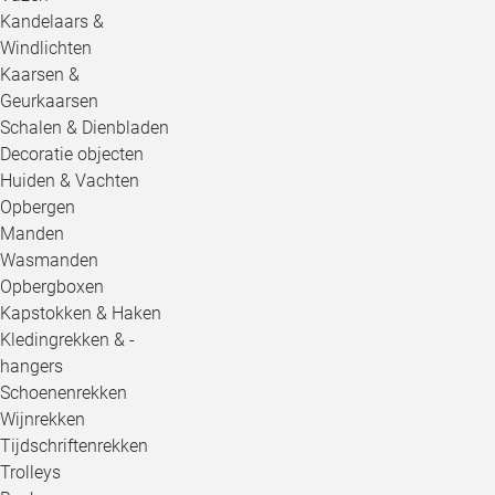
Kandelaars &
Windlichten
Kaarsen &
Geurkaarsen
Schalen & Dienbladen
Decoratie objecten
Huiden & Vachten
Opbergen
Manden
Wasmanden
Opbergboxen
Kapstokken & Haken
Kledingrekken & -
hangers
Schoenenrekken
Wijnrekken
Tijdschriftenrekken
Trolleys