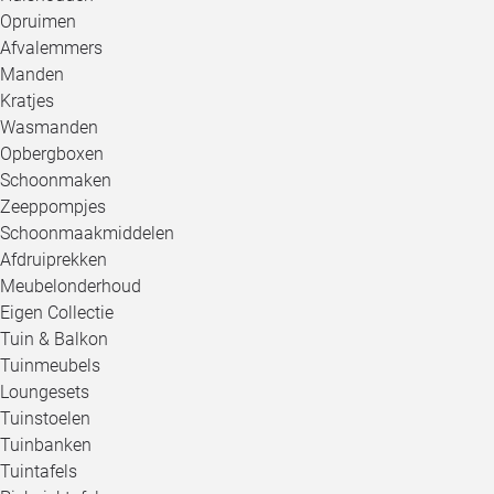
Opruimen
Afvalemmers
Manden
Kratjes
Wasmanden
Opbergboxen
Schoonmaken
Zeeppompjes
Schoonmaakmiddelen
Afdruiprekken
Meubelonderhoud
Eigen Collectie
Tuin & Balkon
Tuinmeubels
Loungesets
Tuinstoelen
Tuinbanken
Tuintafels