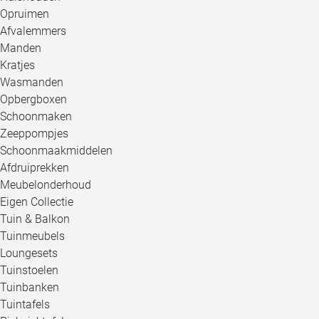
Opruimen
Afvalemmers
Manden
Kratjes
Wasmanden
Opbergboxen
Schoonmaken
Zeeppompjes
Schoonmaakmiddelen
Afdruiprekken
Meubelonderhoud
Eigen Collectie
Tuin & Balkon
Tuinmeubels
Loungesets
Tuinstoelen
Tuinbanken
Tuintafels