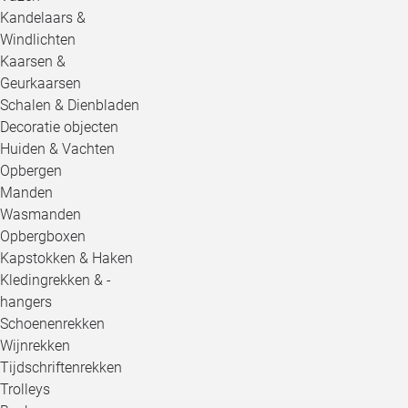
Kandelaars &
Windlichten
Kaarsen &
Geurkaarsen
Schalen & Dienbladen
Decoratie objecten
Huiden & Vachten
Opbergen
Manden
Wasmanden
Opbergboxen
Kapstokken & Haken
Kledingrekken & -
hangers
Schoenenrekken
Wijnrekken
Tijdschriftenrekken
Trolleys