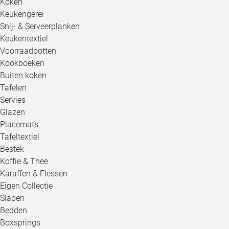
Koken
Keukengerei
Snij- & Serveerplanken
Keukentextiel
Voorraadpotten
Kookboeken
Buiten koken
Tafelen
Servies
Glazen
Placemats
Tafeltextiel
Bestek
Koffie & Thee
Karaffen & Flessen
Eigen Collectie
Slapen
Bedden
Boxsprings