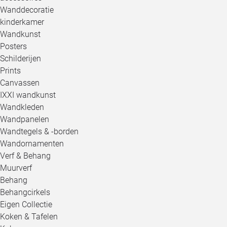
Wanddecoratie
kinderkamer
Wandkunst
Posters
Schilderijen
Prints
Canvassen
IXXI wandkunst
Wandkleden
Wandpanelen
Wandtegels & -borden
Wandornamenten
Verf & Behang
Muurverf
Behang
Behangcirkels
Eigen Collectie
Koken & Tafelen