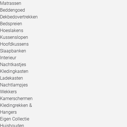
Matrassen
Beddengoed
Dekbedovertrekken
Bedspreien
Hoeslakens
Kussenslopen
Hoofdkussens
Slaapbanken
Interieur
Nachtkastjes
Kledingkasten
Ladekasten
Nachtlampjes
Wekkers
Kamerschermen
Kledingrekken &
Hangers
Eigen Collectie
Huishouden