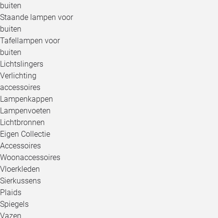
buiten
Staande lampen voor
buiten
Tafellampen voor
buiten
Lichtslingers
Verlichting
accessoires
Lampenkappen
Lampenvoeten
Lichtbronnen
Eigen Collectie
Accessoires
Woonaccessoires
Vloerkleden
Sierkussens
Plaids
Spiegels
Vazen