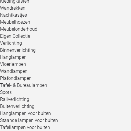
Kledingkasten
Wandrekken
Nachtkastjes
Meubelhoezen
Meubelonderhoud
Eigen Collectie
Verlichting
Binnenverlichting
Hanglampen
Vloerlampen
Wandlampen
Plafondlampen
Tafel- & Bureaulampen
Spots
Railverlichting
Buitenverlichting
Hanglampen voor buiten
Staande lampen voor buiten
Tafellampen voor buiten