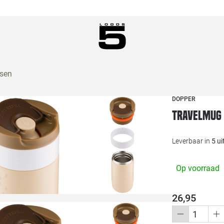
ssen
DOPPER
Travelmug 
Leverbaar in
5 u
Op voorraad
26,95