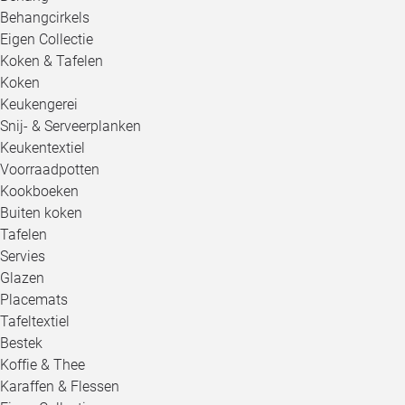
Behangcirkels
Eigen Collectie
Koken & Tafelen
Koken
Keukengerei
Snij- & Serveerplanken
Keukentextiel
Voorraadpotten
Kookboeken
Buiten koken
Tafelen
Servies
Glazen
Placemats
Tafeltextiel
Bestek
Koffie & Thee
Karaffen & Flessen