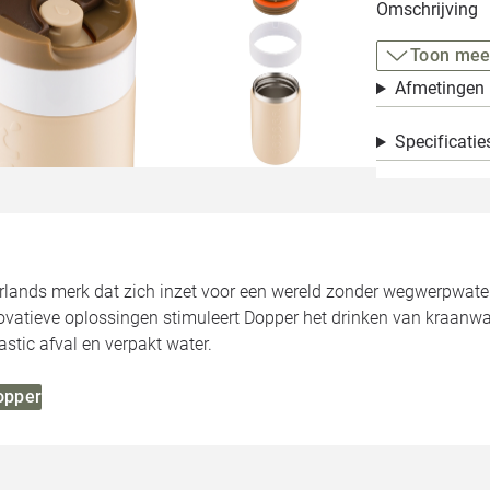
Omschrijving
Toon mee
Afmetingen
Specificatie
lands merk dat zich inzet voor een wereld zonder wegwerpwaterfl
ovatieve oplossingen stimuleert Dopper het drinken van kraanwate
stic afval en verpakt water.
Dopper