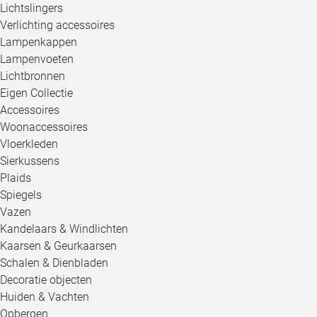
Lichtslingers
Verlichting accessoires
Lampenkappen
Lampenvoeten
Lichtbronnen
Eigen Collectie
Accessoires
Woonaccessoires
Vloerkleden
Sierkussens
Plaids
Spiegels
Vazen
Kandelaars & Windlichten
Kaarsen & Geurkaarsen
Schalen & Dienbladen
Decoratie objecten
Huiden & Vachten
Opbergen