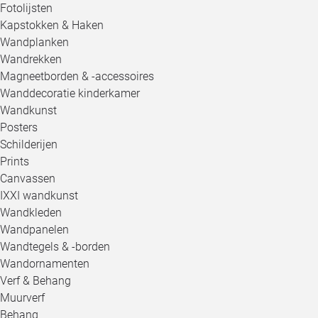
Fotolijsten
Kapstokken & Haken
Wandplanken
Wandrekken
Magneetborden & -accessoires
Wanddecoratie kinderkamer
Wandkunst
Posters
Schilderijen
Prints
Canvassen
IXXI wandkunst
Wandkleden
Wandpanelen
Wandtegels & -borden
Wandornamenten
Verf & Behang
Muurverf
Behang