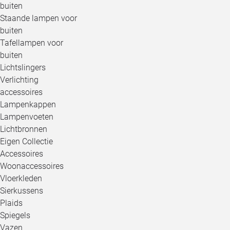
buiten
Staande lampen voor
buiten
Tafellampen voor
buiten
Lichtslingers
Verlichting
accessoires
Lampenkappen
Lampenvoeten
Lichtbronnen
Eigen Collectie
Accessoires
Woonaccessoires
Vloerkleden
Sierkussens
Plaids
Spiegels
Vazen