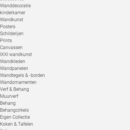
Wanddecoratie
kinderkamer
Wandkunst
Posters
Schilderijen
Prints
Canvassen
IXXI wandkunst
Wandkleden
Wandpanelen
Wandtegels & -borden
Wandornamenten
Verf & Behang
Muurverf
Behang
Behangcirkels
Eigen Collectie
Koken & Tafelen