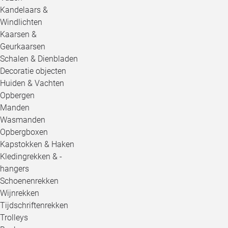
Kandelaars &
Windlichten
Kaarsen &
Geurkaarsen
Schalen & Dienbladen
Decoratie objecten
Huiden & Vachten
Opbergen
Manden
Wasmanden
Opbergboxen
Kapstokken & Haken
Kledingrekken & -
hangers
Schoenenrekken
Wijnrekken
Tijdschriftenrekken
Trolleys