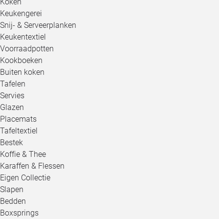
Koken
Keukengerei
Snij- & Serveerplanken
Keukentextiel
Voorraadpotten
Kookboeken
Buiten koken
Tafelen
Servies
Glazen
Placemats
Tafeltextiel
Bestek
Koffie & Thee
Karaffen & Flessen
Eigen Collectie
Slapen
Bedden
Boxsprings