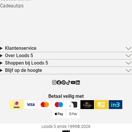
Cadeautips
Klantenservice
Over Loods 5
Shoppen bij Loods 5
Blijf op de hoogte
Betaal veilig met
Loods 5 sinds 1999
© 2026