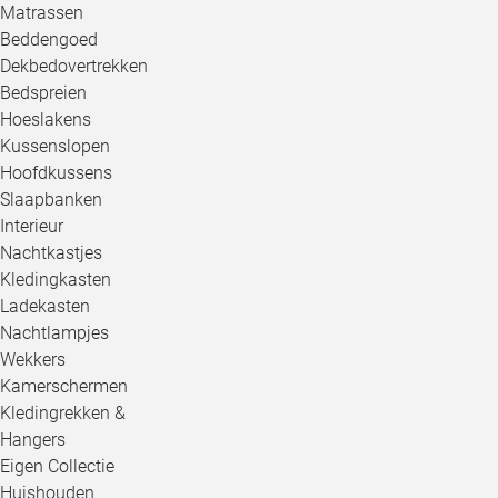
Matrassen
Beddengoed
Dekbedovertrekken
Bedspreien
Hoeslakens
Kussenslopen
Hoofdkussens
Slaapbanken
Interieur
Nachtkastjes
Kledingkasten
Ladekasten
Nachtlampjes
Wekkers
Kamerschermen
Kledingrekken &
Hangers
Eigen Collectie
Huishouden