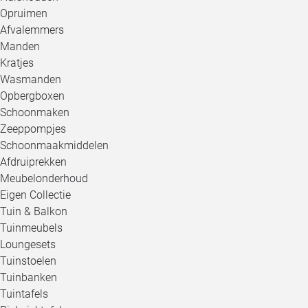
Opruimen
Afvalemmers
Manden
Kratjes
Wasmanden
Opbergboxen
Schoonmaken
Zeeppompjes
Schoonmaakmiddelen
Afdruiprekken
Meubelonderhoud
Eigen Collectie
Tuin & Balkon
Tuinmeubels
Loungesets
Tuinstoelen
Tuinbanken
Tuintafels