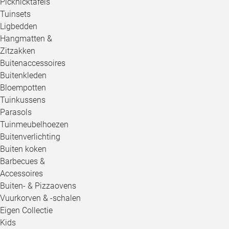
Picknicktafels
Tuinsets
Ligbedden
Hangmatten &
Zitzakken
Buitenaccessoires
Buitenkleden
Bloempotten
Tuinkussens
Parasols
Tuinmeubelhoezen
Buitenverlichting
Buiten koken
Barbecues &
Accessoires
Buiten- & Pizzaovens
Vuurkorven & -schalen
Eigen Collectie
Kids