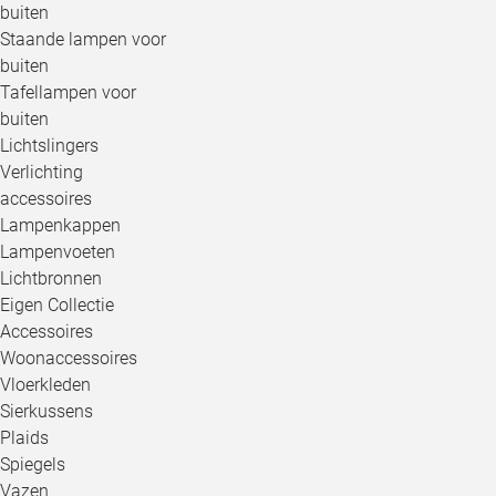
buiten
Staande lampen voor
buiten
Tafellampen voor
buiten
Lichtslingers
Verlichting
accessoires
Lampenkappen
Lampenvoeten
Lichtbronnen
Eigen Collectie
Accessoires
Woonaccessoires
Vloerkleden
Sierkussens
Plaids
Spiegels
Vazen