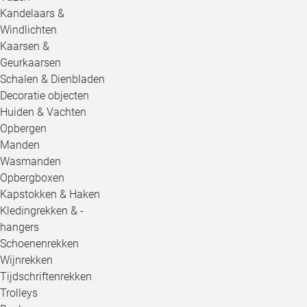
Kandelaars &
Windlichten
Kaarsen &
Geurkaarsen
Schalen & Dienbladen
Decoratie objecten
Huiden & Vachten
Opbergen
Manden
Wasmanden
Opbergboxen
Kapstokken & Haken
Kledingrekken & -
hangers
Schoenenrekken
Wijnrekken
Tijdschriftenrekken
Trolleys