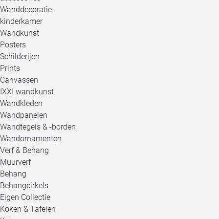
Wanddecoratie
kinderkamer
Wandkunst
Posters
Schilderijen
Prints
Canvassen
IXXI wandkunst
Wandkleden
Wandpanelen
Wandtegels & -borden
Wandornamenten
Verf & Behang
Muurverf
Behang
Behangcirkels
Eigen Collectie
Koken & Tafelen