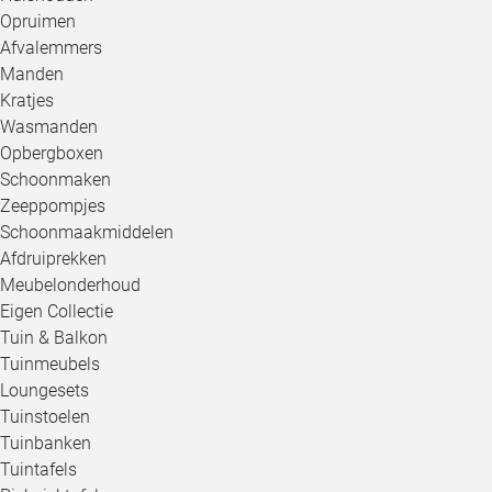
Opruimen
Afvalemmers
Manden
Kratjes
Wasmanden
Opbergboxen
Schoonmaken
Zeeppompjes
Schoonmaakmiddelen
Afdruiprekken
Meubelonderhoud
Eigen Collectie
Tuin & Balkon
Tuinmeubels
Loungesets
Tuinstoelen
Tuinbanken
Tuintafels