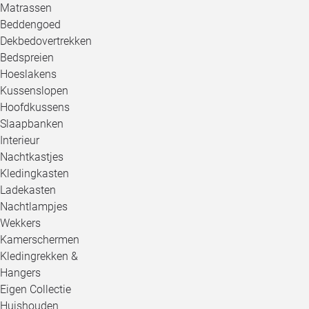
Matrassen
Beddengoed
Dekbedovertrekken
Bedspreien
Hoeslakens
Kussenslopen
Hoofdkussens
Slaapbanken
Interieur
Nachtkastjes
Kledingkasten
Ladekasten
Nachtlampjes
Wekkers
Kamerschermen
Kledingrekken &
Hangers
Eigen Collectie
Huishouden