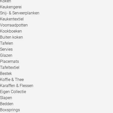
Koken
Keukengerei
Snij- & Serveerplanken
Keukentextiel
Voorraadpotten
Kookboeken
Buiten koken
Tafelen
Servies
Glazen
Placemats
Tafeltextiel
Bestek
Koffie & Thee
Karaffen & Flessen
Eigen Collectie
Slapen
Bedden
Boxsprings