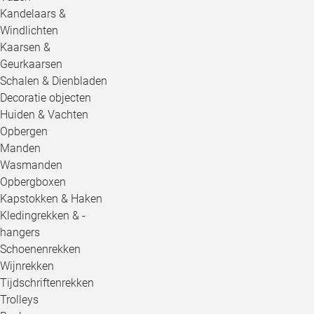
Kandelaars &
Windlichten
Kaarsen &
Geurkaarsen
Schalen & Dienbladen
Decoratie objecten
Huiden & Vachten
Opbergen
Manden
Wasmanden
Opbergboxen
Kapstokken & Haken
Kledingrekken & -
hangers
Schoenenrekken
Wijnrekken
Tijdschriftenrekken
Trolleys