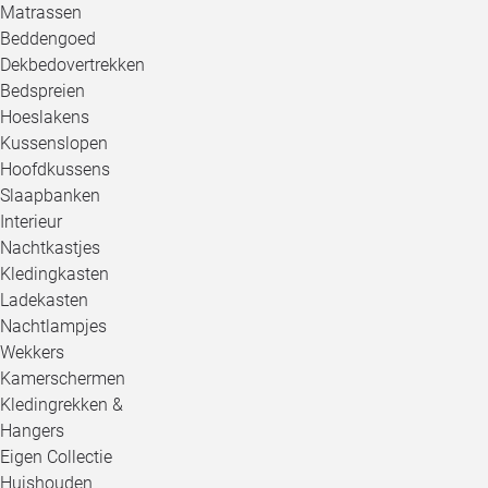
Matrassen
Beddengoed
Dekbedovertrekken
Bedspreien
Hoeslakens
Kussenslopen
Hoofdkussens
Slaapbanken
Interieur
Nachtkastjes
Kledingkasten
Ladekasten
Nachtlampjes
Wekkers
Kamerschermen
Kledingrekken &
Hangers
Eigen Collectie
Huishouden