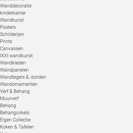
Wanddecoratie
kinderkamer
Wandkunst
Posters
Schilderijen
Prints
Canvassen
IXXI wandkunst
Wandkleden
Wandpanelen
Wandtegels & -borden
Wandornamenten
Verf & Behang
Muurverf
Behang
Behangcirkels
Eigen Collectie
Koken & Tafelen