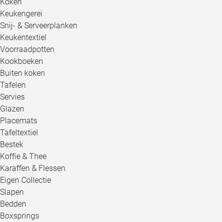
Koken
Keukengerei
Snij- & Serveerplanken
Keukentextiel
Voorraadpotten
Kookboeken
Buiten koken
Tafelen
Servies
Glazen
Placemats
Tafeltextiel
Bestek
Koffie & Thee
Karaffen & Flessen
Eigen Collectie
Slapen
Bedden
Boxsprings