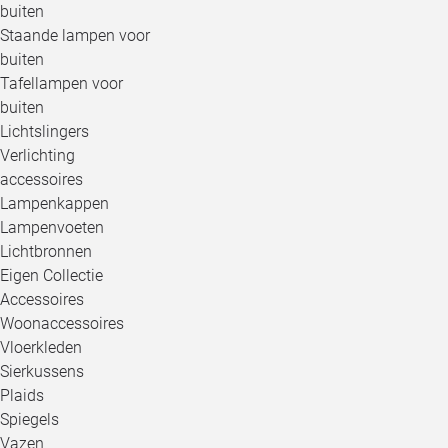
buiten
Staande lampen voor
buiten
Tafellampen voor
buiten
Lichtslingers
Verlichting
accessoires
Lampenkappen
Lampenvoeten
Lichtbronnen
Eigen Collectie
Accessoires
Woonaccessoires
Vloerkleden
Sierkussens
Plaids
Spiegels
Vazen