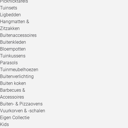
Picknicktafels
Tuinsets
Ligbedden
Hangmatten &
Zitzakken
Buitenaccessoires
Buitenkleden
Bloempotten
Tuinkussens
Parasols
Tuinmeubelhoezen
Buitenverlichting
Buiten koken
Barbecues &
Accessoires
Buiten- & Pizzaovens
Vuurkorven & -schalen
Eigen Collectie
Kids