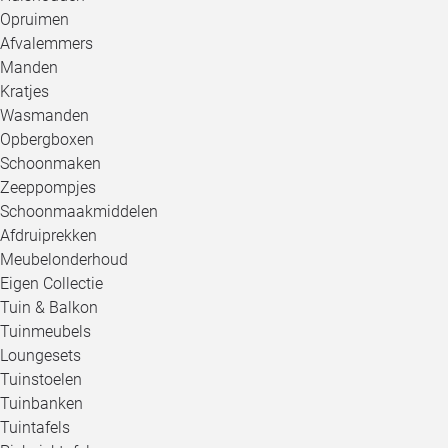
Opruimen
Afvalemmers
Manden
Kratjes
Wasmanden
Opbergboxen
Schoonmaken
Zeeppompjes
Schoonmaakmiddelen
Afdruiprekken
Meubelonderhoud
Eigen Collectie
Tuin & Balkon
Tuinmeubels
Loungesets
Tuinstoelen
Tuinbanken
Tuintafels