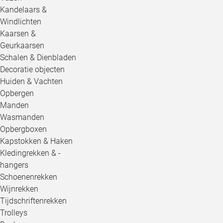
Kandelaars &
Windlichten
Kaarsen &
Geurkaarsen
Schalen & Dienbladen
Decoratie objecten
Huiden & Vachten
Opbergen
Manden
Wasmanden
Opbergboxen
Kapstokken & Haken
Kledingrekken & -
hangers
Schoenenrekken
Wijnrekken
Tijdschriftenrekken
Trolleys