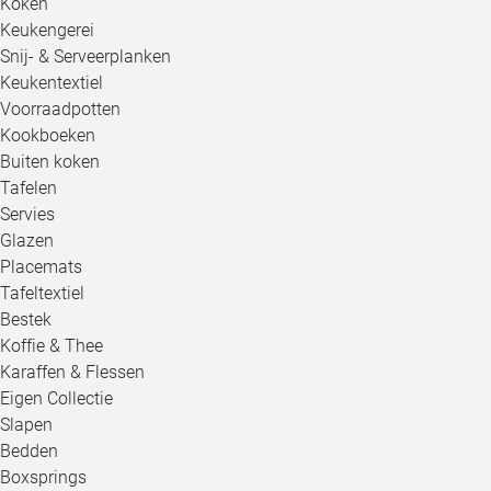
Koken
Keukengerei
Snij- & Serveerplanken
Keukentextiel
Voorraadpotten
Kookboeken
Buiten koken
Tafelen
Servies
Glazen
Placemats
Tafeltextiel
Bestek
Koffie & Thee
Karaffen & Flessen
Eigen Collectie
Slapen
Bedden
Boxsprings