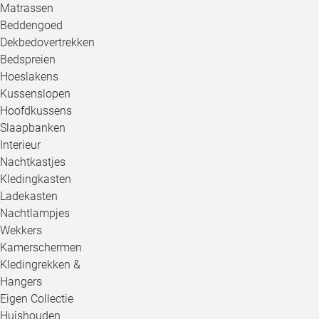
Matrassen
Beddengoed
Dekbedovertrekken
Bedspreien
Hoeslakens
Kussenslopen
Hoofdkussens
Slaapbanken
Interieur
Nachtkastjes
Kledingkasten
Ladekasten
Nachtlampjes
Wekkers
Kamerschermen
Kledingrekken &
Hangers
Eigen Collectie
Huishouden