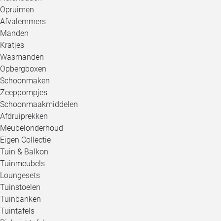
Opruimen
Afvalemmers
Manden
Kratjes
Wasmanden
Opbergboxen
Schoonmaken
Zeeppompjes
Schoonmaakmiddelen
Afdruiprekken
Meubelonderhoud
Eigen Collectie
Tuin & Balkon
Tuinmeubels
Loungesets
Tuinstoelen
Tuinbanken
Tuintafels