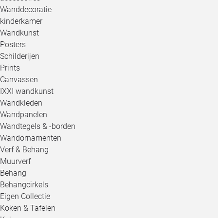
Wanddecoratie
kinderkamer
Wandkunst
Posters
Schilderijen
Prints
Canvassen
IXXI wandkunst
Wandkleden
Wandpanelen
Wandtegels & -borden
Wandornamenten
Verf & Behang
Muurverf
Behang
Behangcirkels
Eigen Collectie
Koken & Tafelen