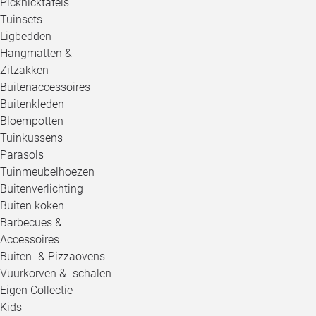
Picknicktafels
Tuinsets
Ligbedden
Hangmatten &
Zitzakken
Buitenaccessoires
Buitenkleden
Bloempotten
Tuinkussens
Parasols
Tuinmeubelhoezen
Buitenverlichting
Buiten koken
Barbecues &
Accessoires
Buiten- & Pizzaovens
Vuurkorven & -schalen
Eigen Collectie
Kids