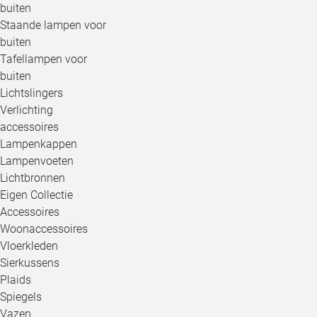
buiten
Staande lampen voor
buiten
Tafellampen voor
buiten
Lichtslingers
Verlichting
accessoires
Lampenkappen
Lampenvoeten
Lichtbronnen
Eigen Collectie
Accessoires
Woonaccessoires
Vloerkleden
Sierkussens
Plaids
Spiegels
Vazen