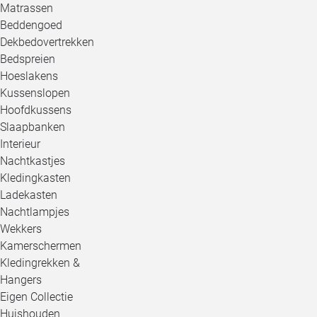
Matrassen
Beddengoed
Dekbedovertrekken
Bedspreien
Hoeslakens
Kussenslopen
Hoofdkussens
Slaapbanken
Interieur
Nachtkastjes
Kledingkasten
Ladekasten
Nachtlampjes
Wekkers
Kamerschermen
Kledingrekken &
Hangers
Eigen Collectie
Huishouden