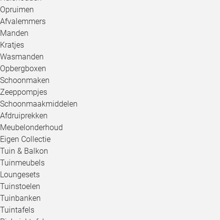
Opruimen
Afvalemmers
Manden
Kratjes
Wasmanden
Opbergboxen
Schoonmaken
Zeeppompjes
Schoonmaakmiddelen
Afdruiprekken
Meubelonderhoud
Eigen Collectie
Tuin & Balkon
Tuinmeubels
Loungesets
Tuinstoelen
Tuinbanken
Tuintafels