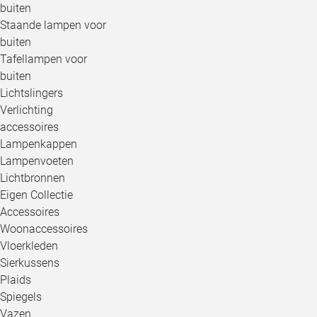
buiten
Staande lampen voor
buiten
Tafellampen voor
buiten
Lichtslingers
Verlichting
accessoires
Lampenkappen
Lampenvoeten
Lichtbronnen
Eigen Collectie
Accessoires
Woonaccessoires
Vloerkleden
Sierkussens
Plaids
Spiegels
Vazen