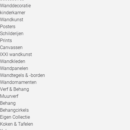
Wanddecoratie
kinderkamer
Wandkunst
Posters
Schilderijen
Prints
Canvassen
IXXI wandkunst
Wandkleden
Wandpanelen
Wandtegels & -borden
Wandornamenten
Verf & Behang
Muurverf
Behang
Behangcirkels
Eigen Collectie
Koken & Tafelen