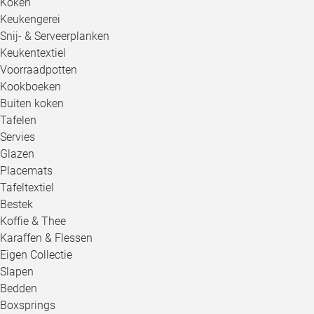
Koken
Keukengerei
Snij- & Serveerplanken
Keukentextiel
Voorraadpotten
Kookboeken
Buiten koken
Tafelen
Servies
Glazen
Placemats
Tafeltextiel
Bestek
Koffie & Thee
Karaffen & Flessen
Eigen Collectie
Slapen
Bedden
Boxsprings