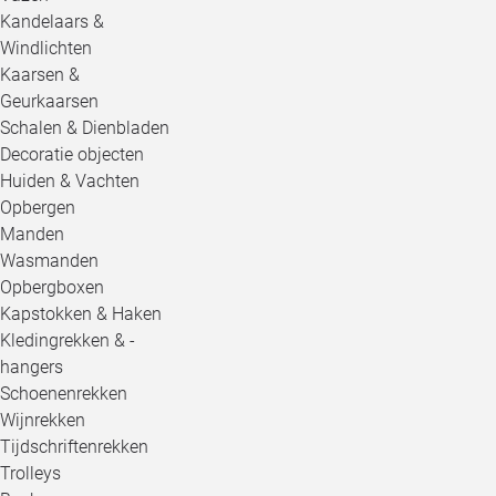
Kandelaars &
Windlichten
Kaarsen &
Geurkaarsen
Schalen & Dienbladen
Decoratie objecten
Huiden & Vachten
Opbergen
Manden
Wasmanden
Opbergboxen
Kapstokken & Haken
Kledingrekken & -
hangers
Schoenenrekken
Wijnrekken
Tijdschriftenrekken
Trolleys