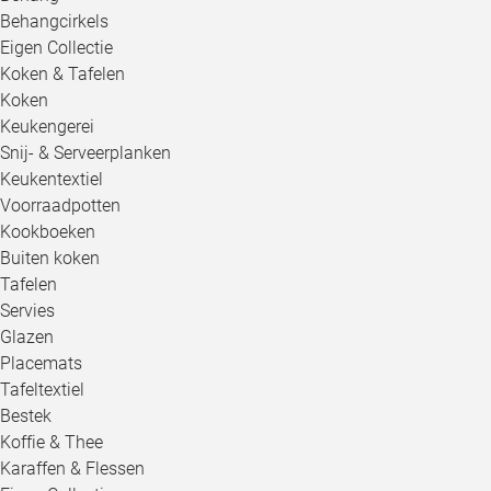
Behangcirkels
Eigen Collectie
Koken & Tafelen
Koken
Keukengerei
Snij- & Serveerplanken
Keukentextiel
Voorraadpotten
Kookboeken
Buiten koken
Tafelen
Servies
Glazen
Placemats
Tafeltextiel
Bestek
Koffie & Thee
Karaffen & Flessen