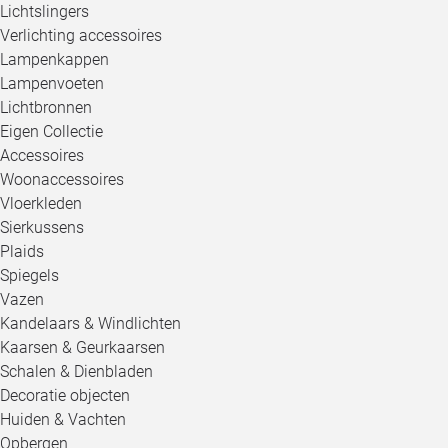
Lichtslingers
Verlichting accessoires
Lampenkappen
Lampenvoeten
Lichtbronnen
Eigen Collectie
Accessoires
Woonaccessoires
Vloerkleden
Sierkussens
Plaids
Spiegels
Vazen
Kandelaars & Windlichten
Kaarsen & Geurkaarsen
Schalen & Dienbladen
Decoratie objecten
Huiden & Vachten
Opbergen