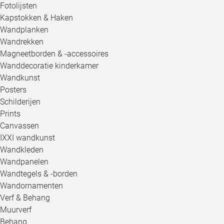
Fotolijsten
Kapstokken & Haken
Wandplanken
Wandrekken
Magneetborden & -accessoires
Wanddecoratie kinderkamer
Wandkunst
Posters
Schilderijen
Prints
Canvassen
IXXI wandkunst
Wandkleden
Wandpanelen
Wandtegels & -borden
Wandornamenten
Verf & Behang
Muurverf
Behang