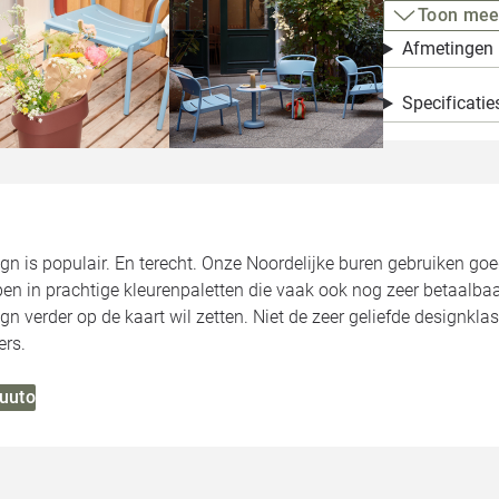
Toon mee
Afmetingen
Specificatie
gn is populair. En terecht. Onze Noordelijke buren gebruiken go
en in prachtige kleurenpaletten die vaak ook nog zeer betaalbaa
n verder op de kaart wil zetten. Niet de zeer geliefde designkl
ers.
Muuto