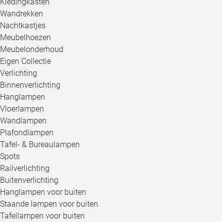
Kledingkasten
Wandrekken
Nachtkastjes
Meubelhoezen
Meubelonderhoud
Eigen Collectie
Verlichting
Binnenverlichting
Hanglampen
Vloerlampen
Wandlampen
Plafondlampen
Tafel- & Bureaulampen
Spots
Railverlichting
Buitenverlichting
Hanglampen voor buiten
Staande lampen voor buiten
Tafellampen voor buiten