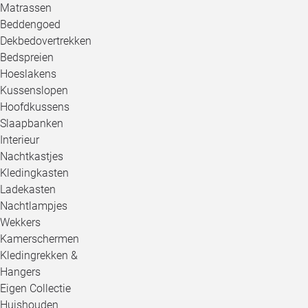
Matrassen
Beddengoed
Dekbedovertrekken
Bedspreien
Hoeslakens
Kussenslopen
Hoofdkussens
Slaapbanken
Interieur
Nachtkastjes
Kledingkasten
Ladekasten
Nachtlampjes
Wekkers
Kamerschermen
Kledingrekken &
Hangers
Eigen Collectie
Huishouden