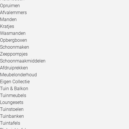
Opruimen
Afvalemmers
Manden
Kratjes
Wasmanden
Opbergboxen
Schoonmaken
Zeeppompjes
Schoonmaakmiddelen
Afdruiprekken
Meubelonderhoud
Eigen Collectie
Tuin & Balkon
Tuinmeubels
Loungesets
Tuinstoelen
Tuinbanken
Tuintafels