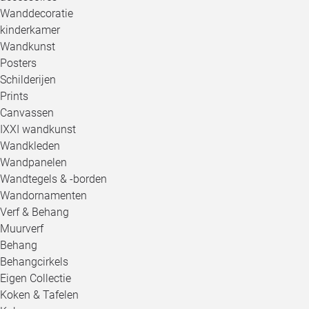
Wanddecoratie
kinderkamer
Wandkunst
Posters
Schilderijen
Prints
Canvassen
IXXI wandkunst
Wandkleden
Wandpanelen
Wandtegels & -borden
Wandornamenten
Verf & Behang
Muurverf
Behang
Behangcirkels
Eigen Collectie
Koken & Tafelen