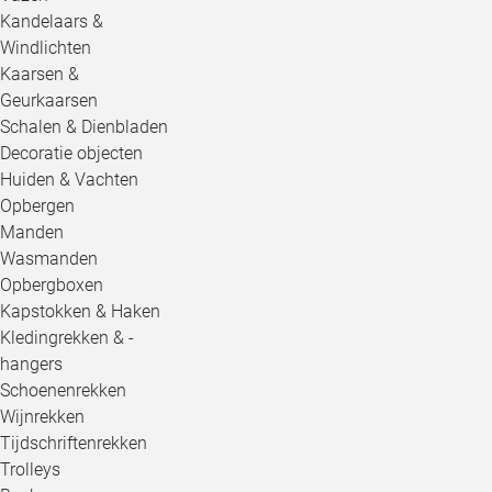
Kandelaars &
Windlichten
Kaarsen &
Geurkaarsen
Schalen & Dienbladen
Decoratie objecten
Huiden & Vachten
Opbergen
Manden
Wasmanden
Opbergboxen
Kapstokken & Haken
Kledingrekken & -
hangers
Schoenenrekken
Wijnrekken
Tijdschriftenrekken
Trolleys