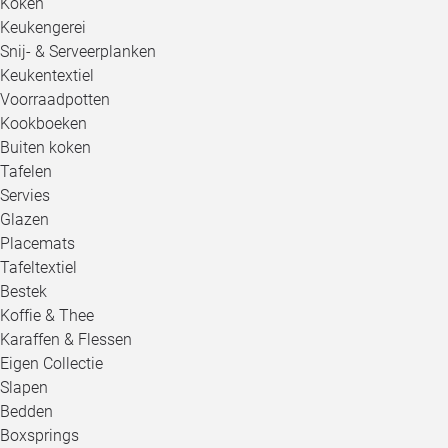
Koken
Keukengerei
Snij- & Serveerplanken
Keukentextiel
Voorraadpotten
Kookboeken
Buiten koken
Tafelen
Servies
Glazen
Placemats
Tafeltextiel
Bestek
Koffie & Thee
Karaffen & Flessen
Eigen Collectie
Slapen
Bedden
Boxsprings