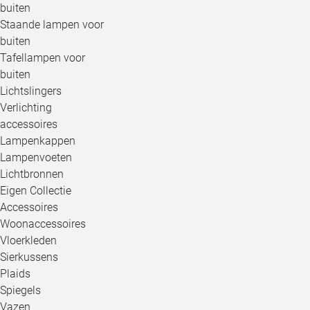
buiten
Staande lampen voor
buiten
Tafellampen voor
buiten
Lichtslingers
Verlichting
accessoires
Lampenkappen
Lampenvoeten
Lichtbronnen
Eigen Collectie
Accessoires
Woonaccessoires
Vloerkleden
Sierkussens
Plaids
Spiegels
Vazen