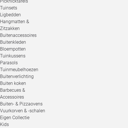
Picknicktafels
Tuinsets
Ligbedden
Hangmatten &
Zitzakken
Buitenaccessoires
Buitenkleden
Bloempotten
Tuinkussens
Parasols
Tuinmeubelhoezen
Buitenverlichting
Buiten koken
Barbecues &
Accessoires
Buiten- & Pizzaovens
Vuurkorven & -schalen
Eigen Collectie
Kids