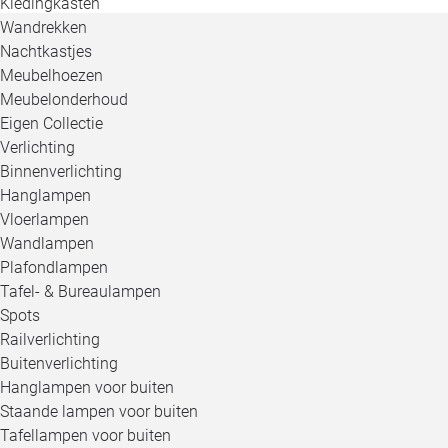
Kledingkasten
Wandrekken
Nachtkastjes
Meubelhoezen
Meubelonderhoud
Eigen Collectie
Verlichting
Binnenverlichting
Hanglampen
Vloerlampen
Wandlampen
Plafondlampen
Tafel- & Bureaulampen
Spots
Railverlichting
Buitenverlichting
Hanglampen voor buiten
Staande lampen voor buiten
Tafellampen voor buiten