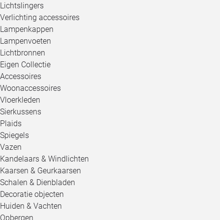
Lichtslingers
Verlichting accessoires
Lampenkappen
Lampenvoeten
Lichtbronnen
Eigen Collectie
Accessoires
Woonaccessoires
Vloerkleden
Sierkussens
Plaids
Spiegels
Vazen
Kandelaars & Windlichten
Kaarsen & Geurkaarsen
Schalen & Dienbladen
Decoratie objecten
Huiden & Vachten
Opbergen