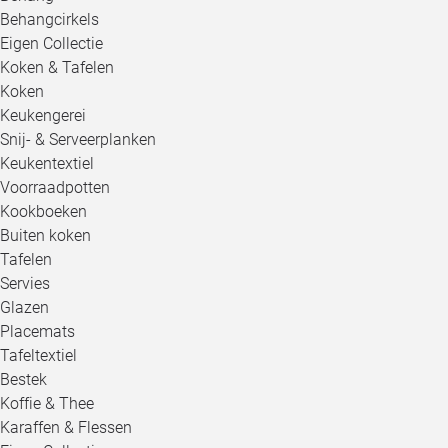
Behangcirkels
Eigen Collectie
Koken & Tafelen
Koken
Keukengerei
Snij- & Serveerplanken
Keukentextiel
Voorraadpotten
Kookboeken
Buiten koken
Tafelen
Servies
Glazen
Placemats
Tafeltextiel
Bestek
Koffie & Thee
Karaffen & Flessen