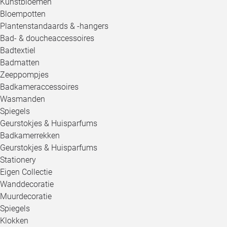
Kunstbloemen
Bloempotten
Plantenstandaards & -hangers
Bad- & doucheaccessoires
Badtextiel
Badmatten
Zeeppompjes
Badkameraccessoires
Wasmanden
Spiegels
Geurstokjes & Huisparfums
Badkamerrekken
Geurstokjes & Huisparfums
Stationery
Eigen Collectie
Wanddecoratie
Muurdecoratie
Spiegels
Klokken