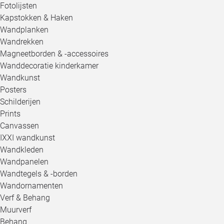
Fotolijsten
Kapstokken & Haken
Wandplanken
Wandrekken
Magneetborden & -accessoires
Wanddecoratie kinderkamer
Wandkunst
Posters
Schilderijen
Prints
Canvassen
IXXI wandkunst
Wandkleden
Wandpanelen
Wandtegels & -borden
Wandornamenten
Verf & Behang
Muurverf
Behang