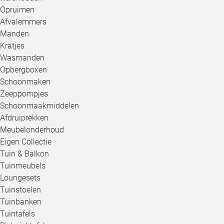
Opruimen
Afvalemmers
Manden
Kratjes
Wasmanden
Opbergboxen
Schoonmaken
Zeeppompjes
Schoonmaakmiddelen
Afdruiprekken
Meubelonderhoud
Eigen Collectie
Tuin & Balkon
Tuinmeubels
Loungesets
Tuinstoelen
Tuinbanken
Tuintafels