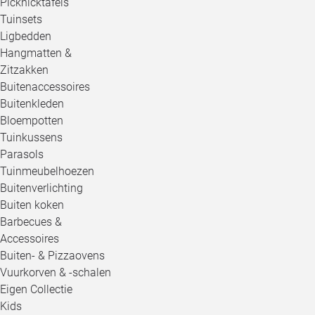
Picknicktafels
Tuinsets
Ligbedden
Hangmatten &
Zitzakken
Buitenaccessoires
Buitenkleden
Bloempotten
Tuinkussens
Parasols
Tuinmeubelhoezen
Buitenverlichting
Buiten koken
Barbecues &
Accessoires
Buiten- & Pizzaovens
Vuurkorven & -schalen
Eigen Collectie
Kids