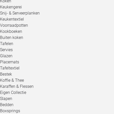
Koken
Keukengerei
Snij- & Serveerplanken
Keukentextiel
Voorraadpotten
Kookboeken
Buiten koken
Tafelen
Servies
Glazen
Placemats
Tafeltextiel
Bestek
Koffie & Thee
Karaffen & Flessen
Eigen Collectie
Slapen
Bedden
Boxsprings