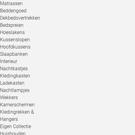
Matrassen
Beddengoed
Dekbedovertrekken
Bedspreien
Hoeslakens
Kussenslopen
Hoofdkussens
Slaapbanken
Interieur
Nachtkastjes
Kledingkasten
Ladekasten
Nachtlampjes
Wekkers
Kamerschermen
Kledingrekken &
Hangers
Eigen Collectie
Huishouden