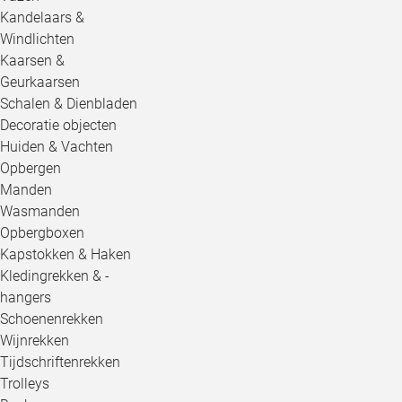
Kandelaars &
Windlichten
Kaarsen &
Geurkaarsen
Schalen & Dienbladen
Decoratie objecten
Huiden & Vachten
Opbergen
Manden
Wasmanden
Opbergboxen
Kapstokken & Haken
Kledingrekken & -
hangers
Schoenenrekken
Wijnrekken
Tijdschriftenrekken
Trolleys