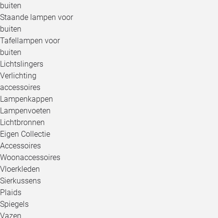
buiten
Staande lampen voor
buiten
Tafellampen voor
buiten
Lichtslingers
Verlichting
accessoires
Lampenkappen
Lampenvoeten
Lichtbronnen
Eigen Collectie
Accessoires
Woonaccessoires
Vloerkleden
Sierkussens
Plaids
Spiegels
Vazen