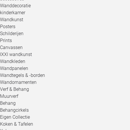
Wanddecoratie
kinderkamer
Wandkunst
Posters
Schilderijen
Prints
Canvassen
IXXI wandkunst
Wandkleden
Wandpanelen
Wandtegels & -borden
Wandornamenten
Verf & Behang
Muurverf
Behang
Behangcirkels
Eigen Collectie
Koken & Tafelen