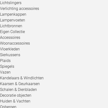
Lichtslingers
Verlichting accessoires
Lampenkappen
Lampenvoeten
Lichtbronnen
Eigen Collectie
Accessoires
Woonaccessoires
Vloerkleden
Sierkussens
Plaids
Spiegels
Vazen
Kandelaars & Windlichten
Kaarsen & Geurkaarsen
Schalen & Dienbladen
Decoratie objecten
Huiden & Vachten
Opbergen