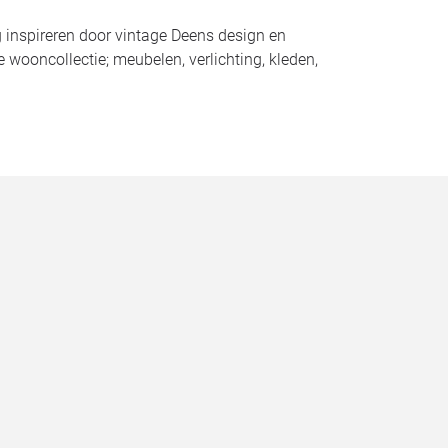
g inspireren door vintage Deens design en
 wooncollectie; meubelen, verlichting, kleden,