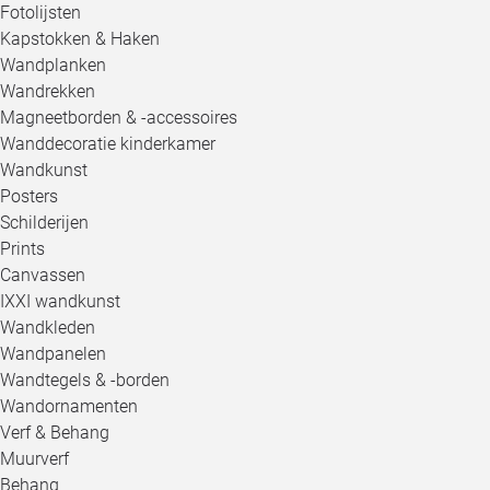
Fotolijsten
Kapstokken & Haken
Wandplanken
Wandrekken
Magneetborden & -accessoires
Wanddecoratie kinderkamer
Wandkunst
Posters
Schilderijen
Prints
Canvassen
IXXI wandkunst
Wandkleden
Wandpanelen
Wandtegels & -borden
Wandornamenten
Verf & Behang
Muurverf
Behang