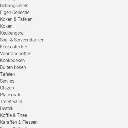
Behangcirkels
Eigen Collectie
Koken & Tafelen
Koken
Keukengerei
Snij- & Serveerplanken
Keukentextiel
Voorraadpotten
Kookboeken
Buiten koken
Tafelen
Servies
Glazen
Placemats
Tafeltextiel
Bestek
Koffie & Thee
Karaffen & Flessen