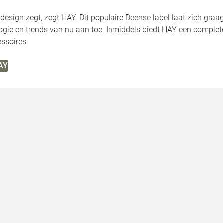
esign zegt, zegt HAY. Dit populaire Deense label laat zich graa
ogie en trends van nu aan toe. Inmiddels biedt HAY een complete
ssoires.
HAY