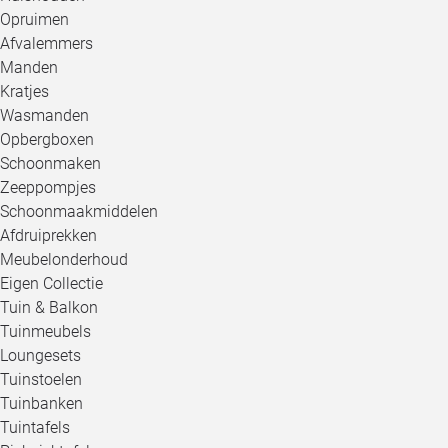
Opruimen
Afvalemmers
Manden
Kratjes
Wasmanden
Opbergboxen
Schoonmaken
Zeeppompjes
Schoonmaakmiddelen
Afdruiprekken
Meubelonderhoud
Eigen Collectie
Tuin & Balkon
Tuinmeubels
Loungesets
Tuinstoelen
Tuinbanken
Tuintafels