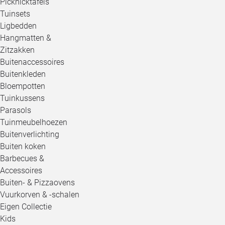
Picknicktafels
Tuinsets
Ligbedden
Hangmatten &
Zitzakken
Buitenaccessoires
Buitenkleden
Bloempotten
Tuinkussens
Parasols
Tuinmeubelhoezen
Buitenverlichting
Buiten koken
Barbecues &
Accessoires
Buiten- & Pizzaovens
Vuurkorven & -schalen
Eigen Collectie
Kids