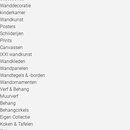
Wanddecoratie
kinderkamer
Wandkunst
Posters
Schilderijen
Prints
Canvassen
IXXI wandkunst
Wandkleden
Wandpanelen
Wandtegels & -borden
Wandornamenten
Verf & Behang
Muurverf
Behang
Behangcirkels
Eigen Collectie
Koken & Tafelen