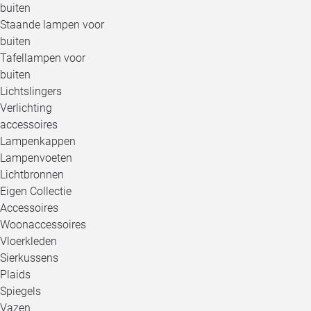
buiten
Staande lampen voor
buiten
Tafellampen voor
buiten
Lichtslingers
Verlichting
accessoires
Lampenkappen
Lampenvoeten
Lichtbronnen
Eigen Collectie
Accessoires
Woonaccessoires
Vloerkleden
Sierkussens
Plaids
Spiegels
Vazen