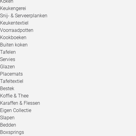
Koken
Keukengerei
Snij- & Serveerplanken
Keukentextiel
Voorraadpotten
Kookboeken
Buiten koken
Tafelen
Servies
Glazen
Placemats
Tafeltextiel
Bestek
Koffie & Thee
Karaffen & Flessen
Eigen Collectie
Slapen
Bedden
Boxsprings