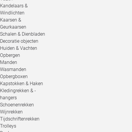
Kandelaars &
Windlichten
Kaarsen &
Geurkaarsen
Schalen & Dienbladen
Decoratie objecten
Huiden & Vachten
Opbergen
Manden
Wasmanden
Opbergboxen
Kapstokken & Haken
Kledingrekken & -
hangers
Schoenenrekken
Wijnrekken
Tijdschriftenrekken
Trolleys