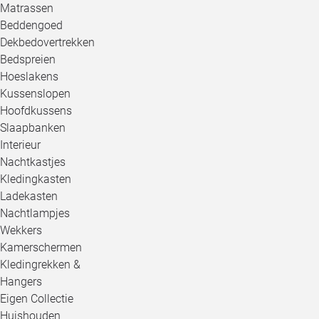
Matrassen
Beddengoed
Dekbedovertrekken
Bedspreien
Hoeslakens
Kussenslopen
Hoofdkussens
Slaapbanken
Interieur
Nachtkastjes
Kledingkasten
Ladekasten
Nachtlampjes
Wekkers
Kamerschermen
Kledingrekken &
Hangers
Eigen Collectie
Huishouden