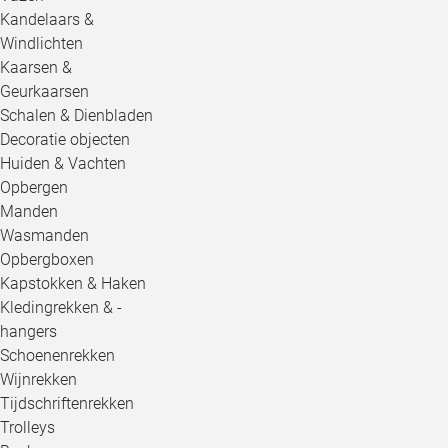
Kandelaars &
Windlichten
Kaarsen &
Geurkaarsen
Schalen & Dienbladen
Decoratie objecten
Huiden & Vachten
Opbergen
Manden
Wasmanden
Opbergboxen
Kapstokken & Haken
Kledingrekken & -
hangers
Schoenenrekken
Wijnrekken
Tijdschriftenrekken
Trolleys