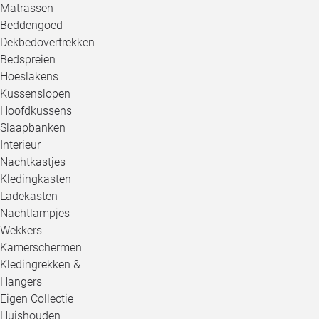
Matrassen
Beddengoed
Dekbedovertrekken
Bedspreien
Hoeslakens
Kussenslopen
Hoofdkussens
Slaapbanken
Interieur
Nachtkastjes
Kledingkasten
Ladekasten
Nachtlampjes
Wekkers
Kamerschermen
Kledingrekken &
Hangers
Eigen Collectie
Huishouden