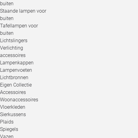
buiten
Staande lampen voor
buiten
Tafellampen voor
buiten
Lichtslingers
Verlichting
accessoires
Lampenkappen
Lampenvoeten
Lichtbronnen
Eigen Collectie
Accessoires
Woonaccessoires
Vloerkleden
Sierkussens
Plaids
Spiegels
Vazen