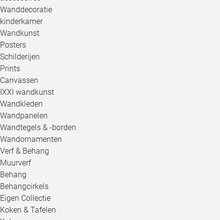
Wanddecoratie
kinderkamer
Wandkunst
Posters
Schilderijen
Prints
Canvassen
IXXI wandkunst
Wandkleden
Wandpanelen
Wandtegels & -borden
Wandornamenten
Verf & Behang
Muurverf
Behang
Behangcirkels
Eigen Collectie
Koken & Tafelen