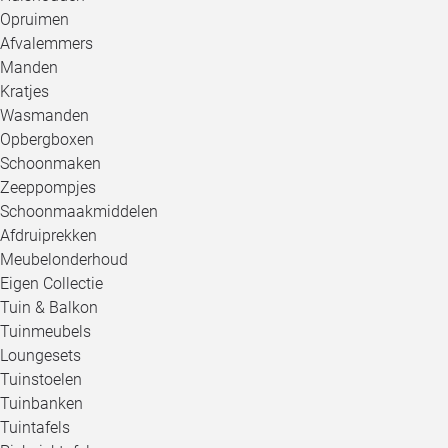
Opruimen
Afvalemmers
Manden
Kratjes
Wasmanden
Opbergboxen
Schoonmaken
Zeeppompjes
Schoonmaakmiddelen
Afdruiprekken
Meubelonderhoud
Eigen Collectie
Tuin & Balkon
Tuinmeubels
Loungesets
Tuinstoelen
Tuinbanken
Tuintafels