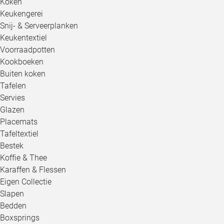
Koken
Keukengerei
Snij- & Serveerplanken
Keukentextiel
Voorraadpotten
Kookboeken
Buiten koken
Tafelen
Servies
Glazen
Placemats
Tafeltextiel
Bestek
Koffie & Thee
Karaffen & Flessen
Eigen Collectie
Slapen
Bedden
Boxsprings