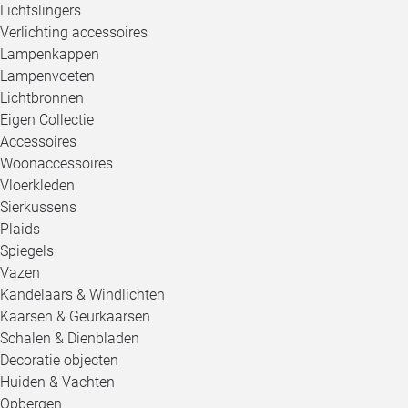
Lichtslingers
Verlichting accessoires
Lampenkappen
Lampenvoeten
Lichtbronnen
Eigen Collectie
Accessoires
Woonaccessoires
Vloerkleden
Sierkussens
Plaids
Spiegels
Vazen
Kandelaars & Windlichten
Kaarsen & Geurkaarsen
Schalen & Dienbladen
Decoratie objecten
Huiden & Vachten
Opbergen