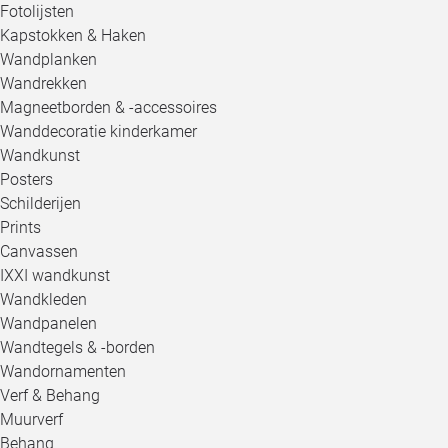
Fotolijsten
Kapstokken & Haken
Wandplanken
Wandrekken
Magneetborden & -accessoires
Wanddecoratie kinderkamer
Wandkunst
Posters
Schilderijen
Prints
Canvassen
IXXI wandkunst
Wandkleden
Wandpanelen
Wandtegels & -borden
Wandornamenten
Verf & Behang
Muurverf
Behang