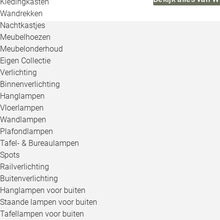
Kledingkasten
Wandrekken
Nachtkastjes
Meubelhoezen
Meubelonderhoud
Eigen Collectie
Verlichting
Binnenverlichting
Hanglampen
Vloerlampen
Wandlampen
Plafondlampen
Tafel- & Bureaulampen
Spots
Railverlichting
Buitenverlichting
Hanglampen voor buiten
Staande lampen voor buiten
Tafellampen voor buiten