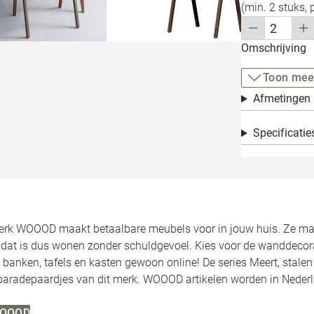
(min. 2 stuks, 
Omschrijving
Toon mee
Afmetingen
Specificatie
rk WOOOD maakt betaalbare meubels voor in jouw huis. Ze make
, dat is dus wonen zonder schuldgevoel. Kies voor de wanddecor
 banken, tafels en kasten gewoon online! De series Meert, stale
 paradepaardjes van dit merk. WOOOD artikelen worden in Neder
 WOOOD