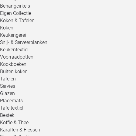
Behangcirkels
Eigen Collectie
Koken & Tafelen
Koken
Keukengerei
Snij- & Serveerplanken
Keukentextiel
Voorraadpotten
Kookboeken
Buiten koken
Tafelen
Servies
Glazen
Placemats
Tafeltextiel
Bestek
Koffie & Thee
Karaffen & Flessen