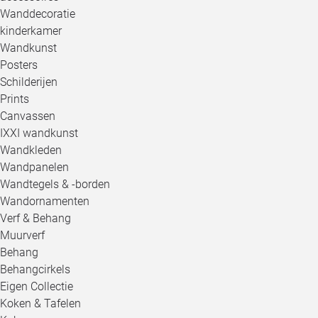
Wanddecoratie
kinderkamer
Wandkunst
Posters
Schilderijen
Prints
Canvassen
IXXI wandkunst
Wandkleden
Wandpanelen
Wandtegels & -borden
Wandornamenten
Verf & Behang
Muurverf
Behang
Behangcirkels
Eigen Collectie
Koken & Tafelen