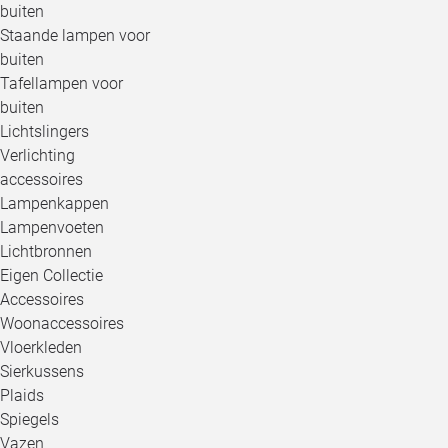
buiten
Staande lampen voor
buiten
Tafellampen voor
buiten
Lichtslingers
Verlichting
accessoires
Lampenkappen
Lampenvoeten
Lichtbronnen
Eigen Collectie
Accessoires
Woonaccessoires
Vloerkleden
Sierkussens
Plaids
Spiegels
Vazen