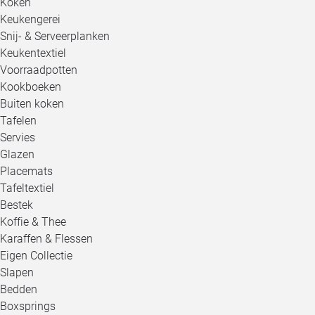
Koken
Keukengerei
Snij- & Serveerplanken
Keukentextiel
Voorraadpotten
Kookboeken
Buiten koken
Tafelen
Servies
Glazen
Placemats
Tafeltextiel
Bestek
Koffie & Thee
Karaffen & Flessen
Eigen Collectie
Slapen
Bedden
Boxsprings