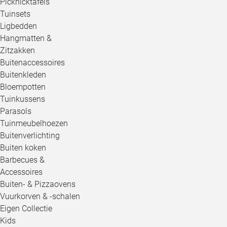
Picknicktafels
Tuinsets
Ligbedden
Hangmatten &
Zitzakken
Buitenaccessoires
Buitenkleden
Bloempotten
Tuinkussens
Parasols
Tuinmeubelhoezen
Buitenverlichting
Buiten koken
Barbecues &
Accessoires
Buiten- & Pizzaovens
Vuurkorven & -schalen
Eigen Collectie
Kids