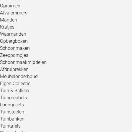
Opruimen
Afvalemmers
Manden
Kratjes
Wasmanden
Opbergboxen
Schoonmaken
Zeeppompjes
Schoonmaakmiddelen
Afdruiprekken
Meubelonderhoud
Eigen Collectie
Tuin & Balkon
Tuinmeubels
Loungesets
Tuinstoelen
Tuinbanken
Tuintafels