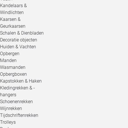
Kandelaars &
Windlichten
Kaarsen &
Geurkaarsen
Schalen & Dienbladen
Decoratie objecten
Huiden & Vachten
Opbergen
Manden
Wasmanden
Opbergboxen
Kapstokken & Haken
Kledingrekken & -
hangers
Schoenenrekken
Wijnrekken
Tijdschriftenrekken
Trolleys