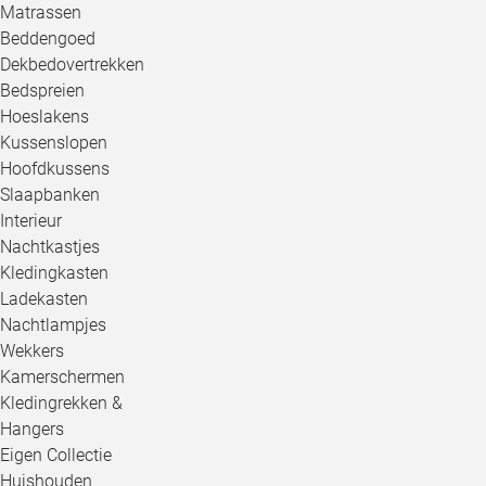
Matrassen
Beddengoed
Dekbedovertrekken
Bedspreien
Hoeslakens
Kussenslopen
Hoofdkussens
Slaapbanken
Interieur
Nachtkastjes
Kledingkasten
Ladekasten
Nachtlampjes
Wekkers
Kamerschermen
Kledingrekken &
Hangers
Eigen Collectie
Huishouden