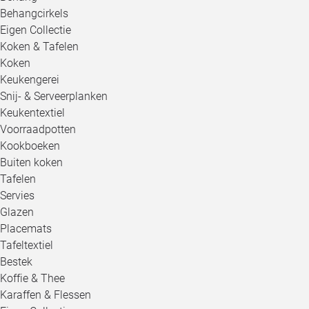
Behangcirkels
Eigen Collectie
Koken & Tafelen
Koken
Keukengerei
Snij- & Serveerplanken
Keukentextiel
Voorraadpotten
Kookboeken
Buiten koken
Tafelen
Servies
Glazen
Placemats
Tafeltextiel
Bestek
Koffie & Thee
Karaffen & Flessen