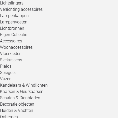
Lichtslingers
Verlichting accessoires
Lampenkappen
Lampenvoeten
Lichtbronnen
Eigen Collectie
Accessoires
Woonaccessoires
Vloerkleden
Sierkussens
Plaids
Spiegels
Vazen
Kandelaars & Windlichten
Kaarsen & Geurkaarsen
Schalen & Dienbladen
Decoratie objecten
Huiden & Vachten
Opbergen