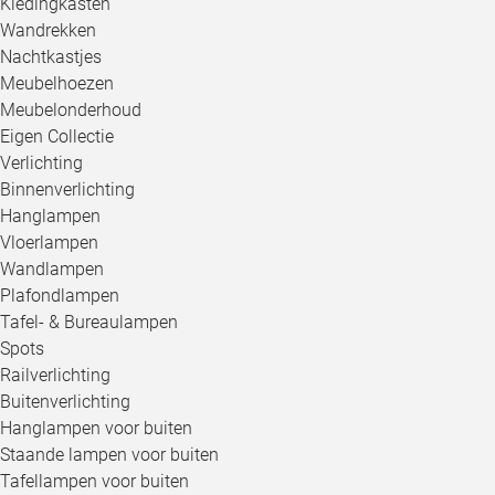
Kledingkasten
Wandrekken
Nachtkastjes
Meubelhoezen
Meubelonderhoud
Eigen Collectie
Verlichting
Binnenverlichting
Hanglampen
Vloerlampen
Wandlampen
Plafondlampen
Tafel- & Bureaulampen
Spots
Railverlichting
Buitenverlichting
Hanglampen voor buiten
Staande lampen voor buiten
Tafellampen voor buiten