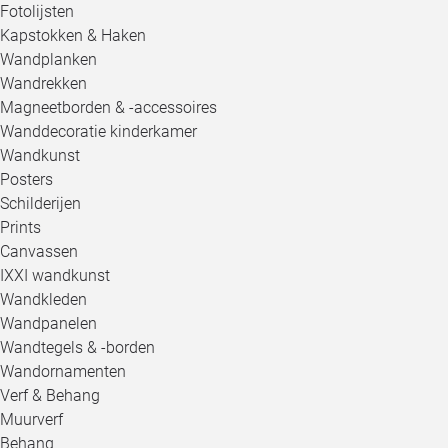
Fotolijsten
Kapstokken & Haken
Wandplanken
Wandrekken
Magneetborden & -accessoires
Wanddecoratie kinderkamer
Wandkunst
Posters
Schilderijen
Prints
Canvassen
IXXI wandkunst
Wandkleden
Wandpanelen
Wandtegels & -borden
Wandornamenten
Verf & Behang
Muurverf
Behang