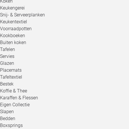
Koken
Keukengerei
Snij- & Serveerplanken
Keukentextiel
Voorraadpotten
Kookboeken
Buiten koken
Tafelen
Servies
Glazen
Placemats
Tafeltextiel
Bestek
Koffie & Thee
Karaffen & Flessen
Eigen Collectie
Slapen
Bedden
Boxsprings