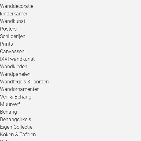
Wanddecoratie
kinderkamer
Wandkunst
Posters
Schilderijen
Prints
Canvassen
IXXI wandkunst
Wandkleden
Wandpanelen
Wandtegels & -borden
Wandornamenten
Verf & Behang
Muurverf
Behang
Behangcirkels
Eigen Collectie
Koken & Tafelen