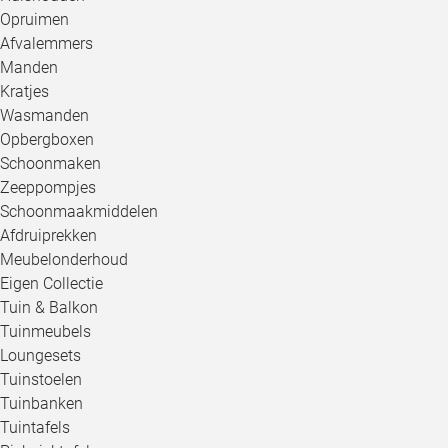
Opruimen
Afvalemmers
Manden
Kratjes
Wasmanden
Opbergboxen
Schoonmaken
Zeeppompjes
Schoonmaakmiddelen
Afdruiprekken
Meubelonderhoud
Eigen Collectie
Tuin & Balkon
Tuinmeubels
Loungesets
Tuinstoelen
Tuinbanken
Tuintafels