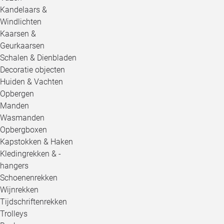
Kandelaars &
Windlichten
Kaarsen &
Geurkaarsen
Schalen & Dienbladen
Decoratie objecten
Huiden & Vachten
Opbergen
Manden
Wasmanden
Opbergboxen
Kapstokken & Haken
Kledingrekken & -
hangers
Schoenenrekken
Wijnrekken
Tijdschriftenrekken
Trolleys