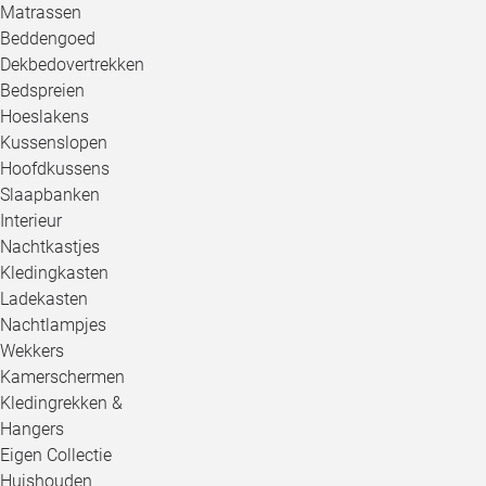
Matrassen
Beddengoed
Dekbedovertrekken
Bedspreien
Hoeslakens
Kussenslopen
Hoofdkussens
Slaapbanken
Interieur
Nachtkastjes
Kledingkasten
Ladekasten
Nachtlampjes
Wekkers
Kamerschermen
Kledingrekken &
Hangers
Eigen Collectie
Huishouden