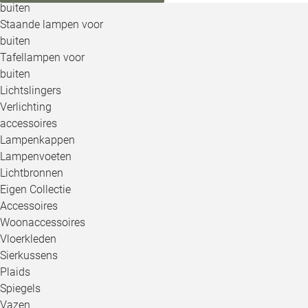
buiten
Staande lampen voor
buiten
Tafellampen voor
buiten
Lichtslingers
Verlichting
accessoires
Lampenkappen
Lampenvoeten
Lichtbronnen
Eigen Collectie
Accessoires
Woonaccessoires
Vloerkleden
Sierkussens
Plaids
Spiegels
Vazen