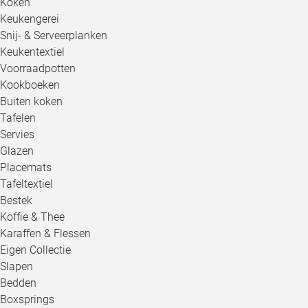
Koken
Keukengerei
Snij- & Serveerplanken
Keukentextiel
Voorraadpotten
Kookboeken
Buiten koken
Tafelen
Servies
Glazen
Placemats
Tafeltextiel
Bestek
Koffie & Thee
Karaffen & Flessen
Eigen Collectie
Slapen
Bedden
Boxsprings