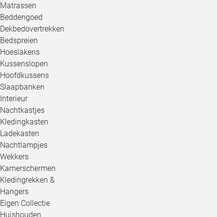
Matrassen
Beddengoed
Dekbedovertrekken
Bedspreien
Hoeslakens
Kussenslopen
Hoofdkussens
Slaapbanken
Interieur
Nachtkastjes
Kledingkasten
Ladekasten
Nachtlampjes
Wekkers
Kamerschermen
Kledingrekken &
Hangers
Eigen Collectie
Huishouden