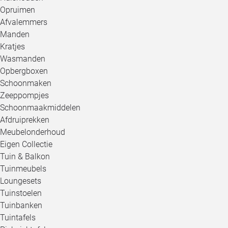
Opruimen
Afvalemmers
Manden
Kratjes
Wasmanden
Opbergboxen
Schoonmaken
Zeeppompjes
Schoonmaakmiddelen
Afdruiprekken
Meubelonderhoud
Eigen Collectie
Tuin & Balkon
Tuinmeubels
Loungesets
Tuinstoelen
Tuinbanken
Tuintafels