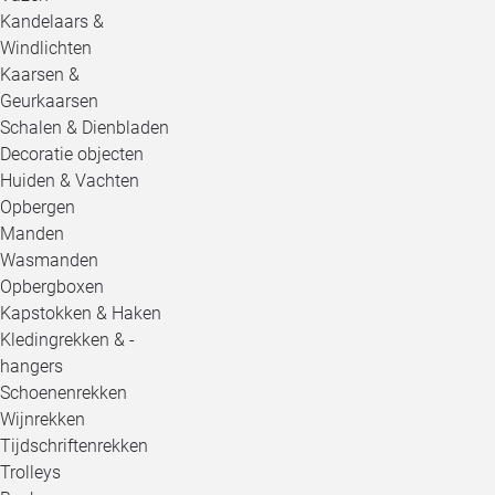
Kandelaars &
Windlichten
Kaarsen &
Geurkaarsen
Schalen & Dienbladen
Decoratie objecten
Huiden & Vachten
Opbergen
Manden
Wasmanden
Opbergboxen
Kapstokken & Haken
Kledingrekken & -
hangers
Schoenenrekken
Wijnrekken
Tijdschriftenrekken
Trolleys