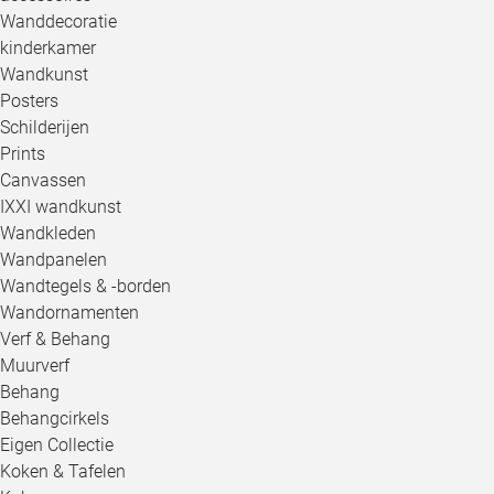
Wanddecoratie
kinderkamer
Wandkunst
Posters
Schilderijen
Prints
Canvassen
IXXI wandkunst
Wandkleden
Wandpanelen
Wandtegels & -borden
Wandornamenten
Verf & Behang
Muurverf
Behang
Behangcirkels
Eigen Collectie
Koken & Tafelen