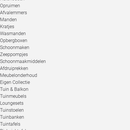
Opruimen
Afvalemmers
Manden
Kratjes
Wasmanden
Opbergboxen
Schoonmaken
Zeeppompjes
Schoonmaakmiddelen
Afdruiprekken
Meubelonderhoud
Eigen Collectie
Tuin & Balkon
Tuinmeubels
Loungesets
Tuinstoelen
Tuinbanken
Tuintafels