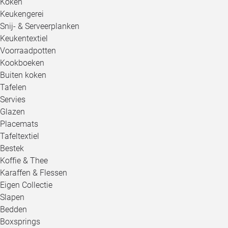
Koken
Keukengerei
Snij- & Serveerplanken
Keukentextiel
Voorraadpotten
Kookboeken
Buiten koken
Tafelen
Servies
Glazen
Placemats
Tafeltextiel
Bestek
Koffie & Thee
Karaffen & Flessen
Eigen Collectie
Slapen
Bedden
Boxsprings