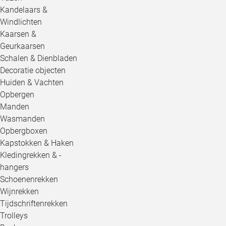
Kandelaars &
Windlichten
Kaarsen &
Geurkaarsen
Schalen & Dienbladen
Decoratie objecten
Huiden & Vachten
Opbergen
Manden
Wasmanden
Opbergboxen
Kapstokken & Haken
Kledingrekken & -
hangers
Schoenenrekken
Wijnrekken
Tijdschriftenrekken
Trolleys