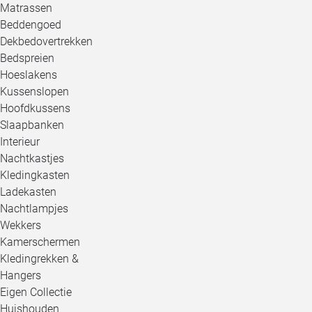
Matrassen
Beddengoed
Dekbedovertrekken
Bedspreien
Hoeslakens
Kussenslopen
Hoofdkussens
Slaapbanken
Interieur
Nachtkastjes
Kledingkasten
Ladekasten
Nachtlampjes
Wekkers
Kamerschermen
Kledingrekken &
Hangers
Eigen Collectie
Huishouden