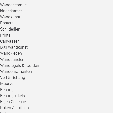
Wanddecoratie
kinderkamer
Wandkunst
Posters
Schilderijen
Prints
Canvassen
IXXI wandkunst
Wandkleden
Wandpanelen
Wandtegels & -borden
Wandornamenten
Verf & Behang
Muurverf
Behang
Behangcirkels
Eigen Collectie
Koken & Tafelen