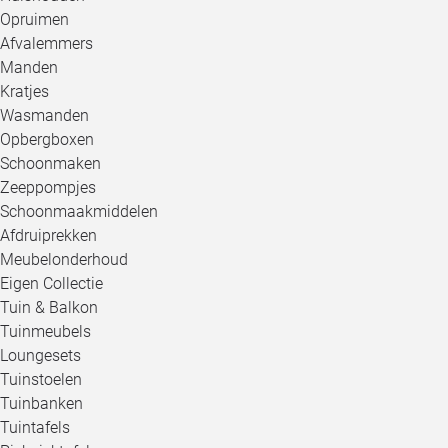
Opruimen
Afvalemmers
Manden
Kratjes
Wasmanden
Opbergboxen
Schoonmaken
Zeeppompjes
Schoonmaakmiddelen
Afdruiprekken
Meubelonderhoud
Eigen Collectie
Tuin & Balkon
Tuinmeubels
Loungesets
Tuinstoelen
Tuinbanken
Tuintafels