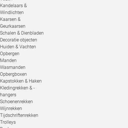
Kandelaars &
Windlichten
Kaarsen &
Geurkaarsen
Schalen & Dienbladen
Decoratie objecten
Huiden & Vachten
Opbergen
Manden
Wasmanden
Opbergboxen
Kapstokken & Haken
Kledingrekken & -
hangers
Schoenenrekken
Wijnrekken
Tijdschriftenrekken
Trolleys