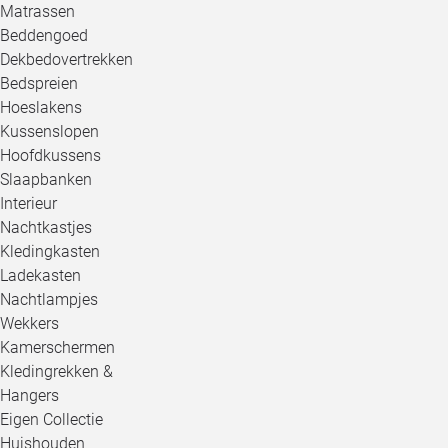
Matrassen
Beddengoed
Dekbedovertrekken
Bedspreien
Hoeslakens
Kussenslopen
Hoofdkussens
Slaapbanken
Interieur
Nachtkastjes
Kledingkasten
Ladekasten
Nachtlampjes
Wekkers
Kamerschermen
Kledingrekken &
Hangers
Eigen Collectie
Huishouden