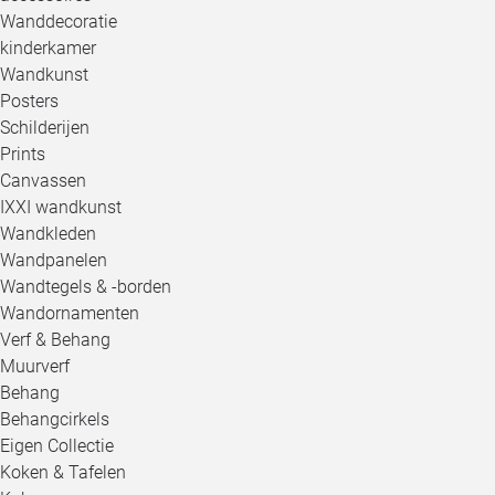
Wanddecoratie
kinderkamer
Wandkunst
Posters
Schilderijen
Prints
Canvassen
IXXI wandkunst
Wandkleden
Wandpanelen
Wandtegels & -borden
Wandornamenten
Verf & Behang
Muurverf
Behang
Behangcirkels
Eigen Collectie
Koken & Tafelen