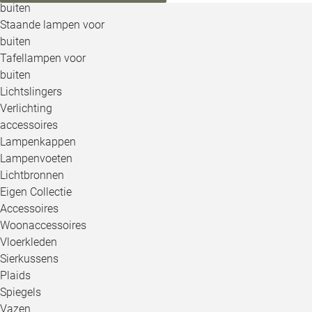
buiten
Staande lampen voor
buiten
Tafellampen voor
buiten
Lichtslingers
Verlichting
accessoires
Lampenkappen
Lampenvoeten
Lichtbronnen
Eigen Collectie
Accessoires
Woonaccessoires
Vloerkleden
Sierkussens
Plaids
Spiegels
Vazen