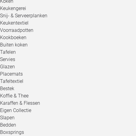
Koken
Keukengerei
Snij- & Serveerplanken
Keukentextiel
Voorraadpotten
Kookboeken
Buiten koken
Tafelen
Servies
Glazen
Placemats
Tafeltextiel
Bestek
Koffie & Thee
Karaffen & Flessen
Eigen Collectie
Slapen
Bedden
Boxsprings