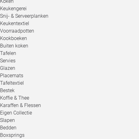
Koken
Keukengerei
Snij- & Serveerplanken
Keukentextiel
Voorraadpotten
Kookboeken
Buiten koken
Tafelen
Servies
Glazen
Placemats
Tafeltextiel
Bestek
Koffie & Thee
Karaffen & Flessen
Eigen Collectie
Slapen
Bedden
Boxsprings