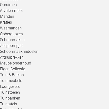
Opruimen
Afvalemmers
Manden
Kratjes
Wasmanden
Opbergboxen
Schoonmaken
Zeeppompjes
Schoonmaakmiddelen
Afdruiprekken
Meubelonderhoud
Eigen Collectie
Tuin & Balkon
Tuinmeubels
Loungesets
Tuinstoelen
Tuinbanken
Tuintafels