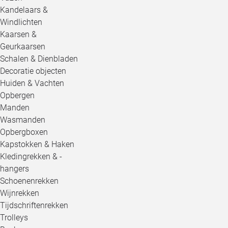
Kandelaars &
Windlichten
Kaarsen &
Geurkaarsen
Schalen & Dienbladen
Decoratie objecten
Huiden & Vachten
Opbergen
Manden
Wasmanden
Opbergboxen
Kapstokken & Haken
Kledingrekken & -
hangers
Schoenenrekken
Wijnrekken
Tijdschriftenrekken
Trolleys