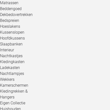
Matrassen
Beddengoed
Dekbedovertrekken
Bedspreien
Hoeslakens
Kussenslopen
Hoofdkussens
Slaapbanken
Interieur
Nachtkastjes
Kledingkasten
Ladekasten
Nachtlampjes
Wekkers
Kamerschermen
Kledingrekken &
Hangers
Eigen Collectie
Huishouden