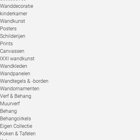
Wanddecoratie
kinderkamer
Wandkunst
Posters
Schilderijen
Prints
Canvassen
IXXI wandkunst
Wandkleden
Wandpanelen
Wandtegels & -borden
Wandornamenten
Verf & Behang
Muurverf
Behang
Behangcirkels
Eigen Collectie
Koken & Tafelen