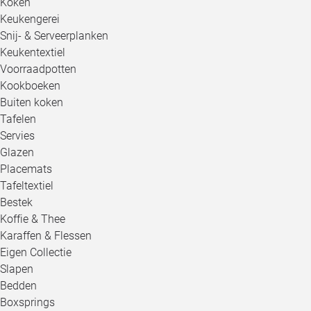
Koken
Keukengerei
Snij- & Serveerplanken
Keukentextiel
Voorraadpotten
Kookboeken
Buiten koken
Tafelen
Servies
Glazen
Placemats
Tafeltextiel
Bestek
Koffie & Thee
Karaffen & Flessen
Eigen Collectie
Slapen
Bedden
Boxsprings