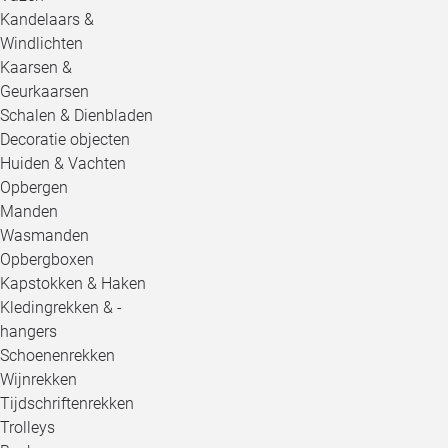
Kandelaars &
Windlichten
Kaarsen &
Geurkaarsen
Schalen & Dienbladen
Decoratie objecten
Huiden & Vachten
Opbergen
Manden
Wasmanden
Opbergboxen
Kapstokken & Haken
Kledingrekken & -
hangers
Schoenenrekken
Wijnrekken
Tijdschriftenrekken
Trolleys