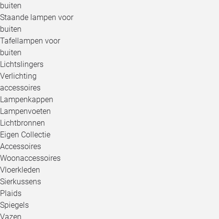
buiten
Staande lampen voor
buiten
Tafellampen voor
buiten
Lichtslingers
Verlichting
accessoires
Lampenkappen
Lampenvoeten
Lichtbronnen
Eigen Collectie
Accessoires
Woonaccessoires
Vloerkleden
Sierkussens
Plaids
Spiegels
Vazen