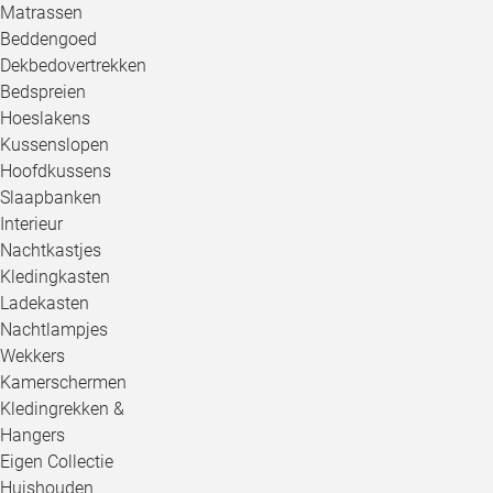
Matrassen
Beddengoed
Dekbedovertrekken
Bedspreien
Hoeslakens
Kussenslopen
Hoofdkussens
Slaapbanken
Interieur
Nachtkastjes
Kledingkasten
Ladekasten
Nachtlampjes
Wekkers
Kamerschermen
Kledingrekken &
Hangers
Eigen Collectie
Huishouden