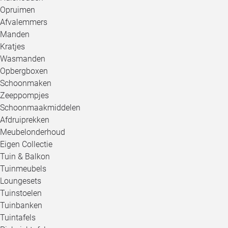
Opruimen
Afvalemmers
Manden
Kratjes
Wasmanden
Opbergboxen
Schoonmaken
Zeeppompjes
Schoonmaakmiddelen
Afdruiprekken
Meubelonderhoud
Eigen Collectie
Tuin & Balkon
Tuinmeubels
Loungesets
Tuinstoelen
Tuinbanken
Tuintafels