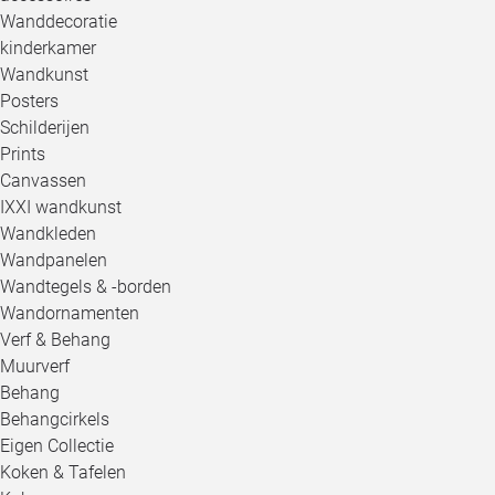
Wanddecoratie
kinderkamer
Wandkunst
Posters
Schilderijen
Prints
Canvassen
IXXI wandkunst
Wandkleden
Wandpanelen
Wandtegels & -borden
Wandornamenten
Verf & Behang
Muurverf
Behang
Behangcirkels
Eigen Collectie
Koken & Tafelen