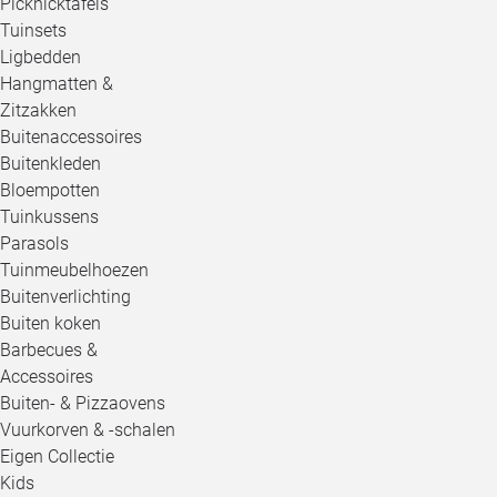
Picknicktafels
Tuinsets
Ligbedden
Hangmatten &
Zitzakken
Buitenaccessoires
Buitenkleden
Bloempotten
Tuinkussens
Parasols
Tuinmeubelhoezen
Buitenverlichting
Buiten koken
Barbecues &
Accessoires
Buiten- & Pizzaovens
Vuurkorven & -schalen
Eigen Collectie
Kids