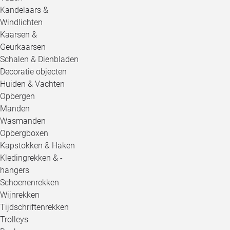
Kandelaars &
Windlichten
Kaarsen &
Geurkaarsen
Schalen & Dienbladen
Decoratie objecten
Huiden & Vachten
Opbergen
Manden
Wasmanden
Opbergboxen
Kapstokken & Haken
Kledingrekken & -
hangers
Schoenenrekken
Wijnrekken
Tijdschriftenrekken
Trolleys