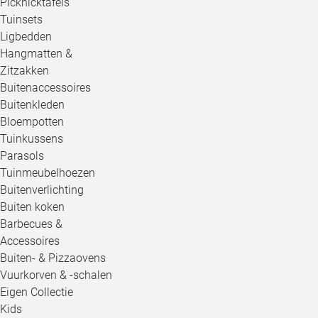
Picknicktafels
Tuinsets
Ligbedden
Hangmatten &
Zitzakken
Buitenaccessoires
Buitenkleden
Bloempotten
Tuinkussens
Parasols
Tuinmeubelhoezen
Buitenverlichting
Buiten koken
Barbecues &
Accessoires
Buiten- & Pizzaovens
Vuurkorven & -schalen
Eigen Collectie
Kids