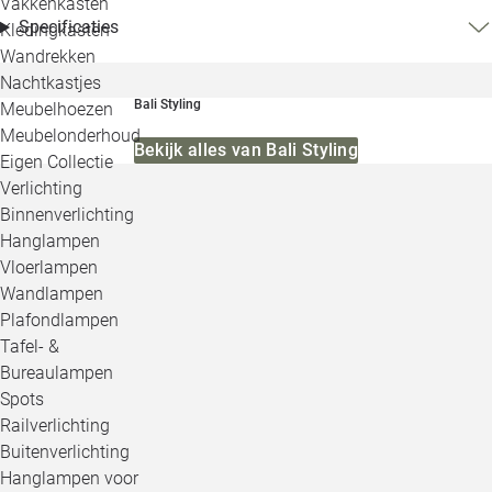
Vakkenkasten
Specificaties
Kledingkasten
Wandrekken
Nachtkastjes
Bali Styling
Meubelhoezen
Meubelonderhoud
Bekijk alles van Bali Styling
Eigen Collectie
Verlichting
Binnenverlichting
Hanglampen
Vloerlampen
Wandlampen
Plafondlampen
Tafel- &
Bureaulampen
Spots
Railverlichting
Buitenverlichting
Hanglampen voor