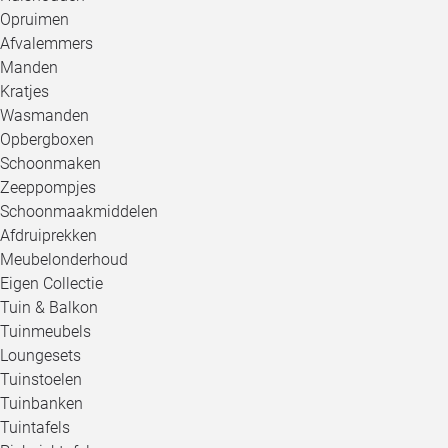
Opruimen
Afvalemmers
Manden
Kratjes
Wasmanden
Opbergboxen
Schoonmaken
Zeeppompjes
Schoonmaakmiddelen
Afdruiprekken
Meubelonderhoud
Eigen Collectie
Tuin & Balkon
Tuinmeubels
Loungesets
Tuinstoelen
Tuinbanken
Tuintafels