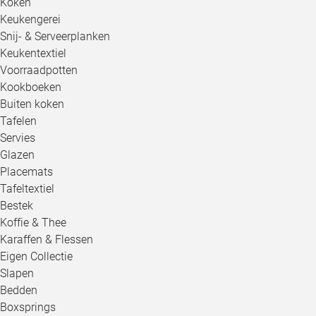
Koken
Keukengerei
Snij- & Serveerplanken
Keukentextiel
Voorraadpotten
Kookboeken
Buiten koken
Tafelen
Servies
Glazen
Placemats
Tafeltextiel
Bestek
Koffie & Thee
Karaffen & Flessen
Eigen Collectie
Slapen
Bedden
Boxsprings