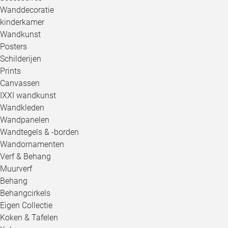
Wanddecoratie
kinderkamer
Wandkunst
Posters
Schilderijen
Prints
Canvassen
IXXI wandkunst
Wandkleden
Wandpanelen
Wandtegels & -borden
Wandornamenten
Verf & Behang
Muurverf
Behang
Behangcirkels
Eigen Collectie
Koken & Tafelen