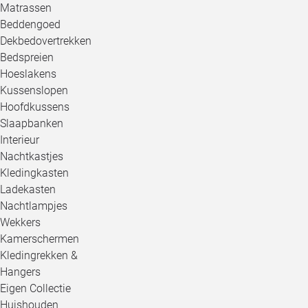
Matrassen
Beddengoed
Dekbedovertrekken
Bedspreien
Hoeslakens
Kussenslopen
Hoofdkussens
Slaapbanken
Interieur
Nachtkastjes
Kledingkasten
Ladekasten
Nachtlampjes
Wekkers
Kamerschermen
Kledingrekken &
Hangers
Eigen Collectie
Huishouden