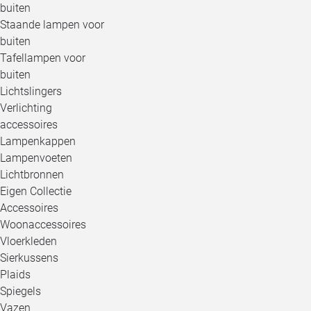
buiten
Staande lampen voor
buiten
Tafellampen voor
buiten
Lichtslingers
Verlichting
accessoires
Lampenkappen
Lampenvoeten
Lichtbronnen
Eigen Collectie
Accessoires
Woonaccessoires
Vloerkleden
Sierkussens
Plaids
Spiegels
Vazen