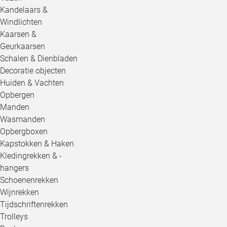
Kandelaars &
Windlichten
Kaarsen &
Geurkaarsen
Schalen & Dienbladen
Decoratie objecten
Huiden & Vachten
Opbergen
Manden
Wasmanden
Opbergboxen
Kapstokken & Haken
Kledingrekken & -
hangers
Schoenenrekken
Wijnrekken
Tijdschriftenrekken
Trolleys