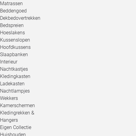
Matrassen
Beddengoed
Dekbedovertrekken
Bedspreien
Hoeslakens
Kussenslopen
Hoofdkussens
Slaapbanken
Interieur
Nachtkastjes
Kledingkasten
Ladekasten
Nachtlampjes
Wekkers
Kamerschermen
Kledingrekken &
Hangers
Eigen Collectie
Huishouden