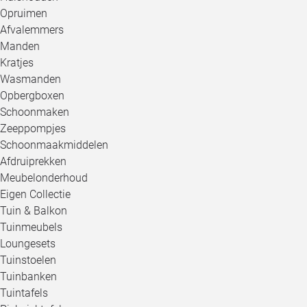
Opruimen
Afvalemmers
Manden
Kratjes
Wasmanden
Opbergboxen
Schoonmaken
Zeeppompjes
Schoonmaakmiddelen
Afdruiprekken
Meubelonderhoud
Eigen Collectie
Tuin & Balkon
Tuinmeubels
Loungesets
Tuinstoelen
Tuinbanken
Tuintafels