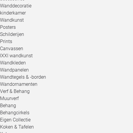
Wanddecoratie
kinderkamer
Wandkunst
Posters
Schilderijen
Prints
Canvassen
IXXI wandkunst
Wandkleden
Wandpanelen
Wandtegels & -borden
Wandornamenten
Verf & Behang
Muurverf
Behang
Behangcirkels
Eigen Collectie
Koken & Tafelen