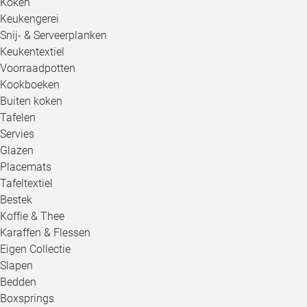
Koken
Keukengerei
Snij- & Serveerplanken
Keukentextiel
Voorraadpotten
Kookboeken
Buiten koken
Tafelen
Servies
Glazen
Placemats
Tafeltextiel
Bestek
Koffie & Thee
Karaffen & Flessen
Eigen Collectie
Slapen
Bedden
Boxsprings