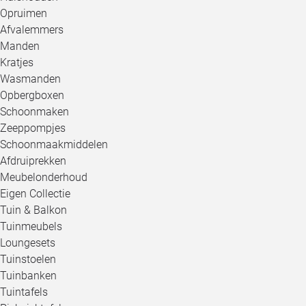
Opruimen
Afvalemmers
Manden
Kratjes
Wasmanden
Opbergboxen
Schoonmaken
Zeeppompjes
Schoonmaakmiddelen
Afdruiprekken
Meubelonderhoud
Eigen Collectie
Tuin & Balkon
Tuinmeubels
Loungesets
Tuinstoelen
Tuinbanken
Tuintafels