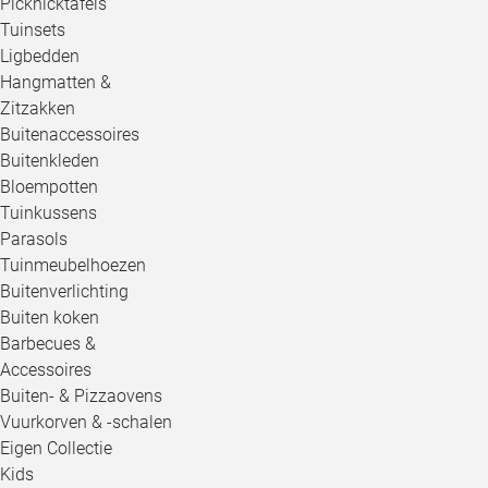
Picknicktafels
Tuinsets
Ligbedden
Hangmatten &
Zitzakken
Buitenaccessoires
Buitenkleden
Bloempotten
Tuinkussens
Parasols
Tuinmeubelhoezen
Buitenverlichting
Buiten koken
Barbecues &
Accessoires
Buiten- & Pizzaovens
Vuurkorven & -schalen
Eigen Collectie
Kids