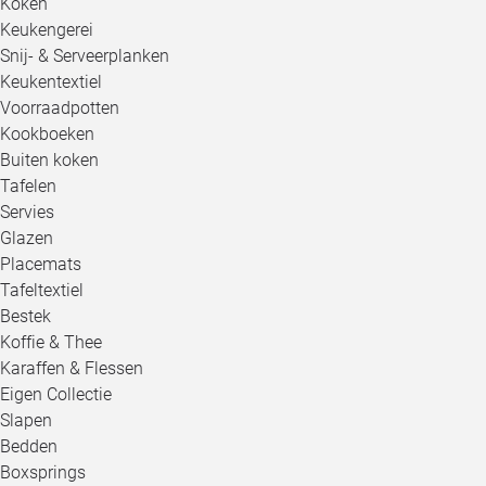
Koken
Keukengerei
Snij- & Serveerplanken
Keukentextiel
Voorraadpotten
Kookboeken
Buiten koken
Tafelen
Servies
Glazen
Placemats
Tafeltextiel
Bestek
Koffie & Thee
Karaffen & Flessen
Eigen Collectie
Slapen
Bedden
Boxsprings