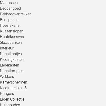
Matrassen
Beddengoed
Dekbedovertrekken
Bedspreien
Hoeslakens
Kussenslopen
Hoofdkussens
Slaapbanken
Interieur
Nachtkastjes
Kledingkasten
Ladekasten
Nachtlampjes
Wekkers
Kamerschermen
Kledingrekken &
Hangers
Eigen Collectie
Huishouden