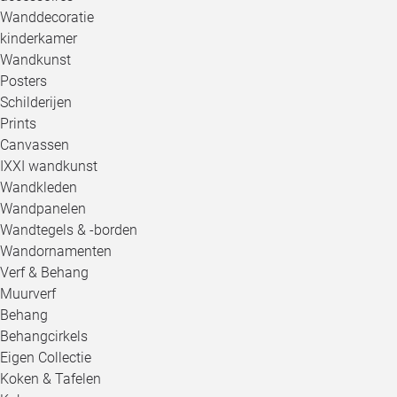
Wanddecoratie
kinderkamer
Wandkunst
Posters
Schilderijen
Prints
Canvassen
IXXI wandkunst
Wandkleden
Wandpanelen
Wandtegels & -borden
Wandornamenten
Verf & Behang
Muurverf
Behang
Behangcirkels
Eigen Collectie
Koken & Tafelen