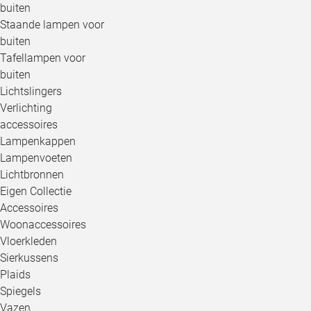
buiten
Staande lampen voor
buiten
Tafellampen voor
buiten
Lichtslingers
Verlichting
accessoires
Lampenkappen
Lampenvoeten
Lichtbronnen
Eigen Collectie
Accessoires
Woonaccessoires
Vloerkleden
Sierkussens
Plaids
Spiegels
Vazen