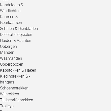
Kandelaars &
Windlichten
Kaarsen &
Geurkaarsen
Schalen & Dienbladen
Decoratie objecten
Huiden & Vachten
Opbergen
Manden
Wasmanden
Opbergboxen
Kapstokken & Haken
Kledingrekken & -
hangers
Schoenenrekken
Wijnrekken
Tijdschriftenrekken
Trolleys