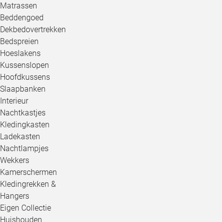
Matrassen
Beddengoed
Dekbedovertrekken
Bedspreien
Hoeslakens
Kussenslopen
Hoofdkussens
Slaapbanken
Interieur
Nachtkastjes
Kledingkasten
Ladekasten
Nachtlampjes
Wekkers
Kamerschermen
Kledingrekken &
Hangers
Eigen Collectie
Huishouden