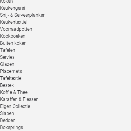
Koken
Keukengerei
Snij- & Serveerplanken
Keukentextiel
Voorraadpotten
Kookboeken
Buiten koken
Tafelen
Servies
Glazen
Placemats
Tafeltextiel
Bestek
Koffie & Thee
Karaffen & Flessen
Eigen Collectie
Slapen
Bedden
Boxsprings