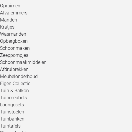
Opruimen
Afvalemmers
Manden
Kratjes
Wasmanden
Opbergboxen
Schoonmaken
Zeeppompjes
Schoonmaakmiddelen
Afdruiprekken
Meubelonderhoud
Eigen Collectie
Tuin & Balkon
Tuinmeubels
Loungesets
Tuinstoelen
Tuinbanken
Tuintafels