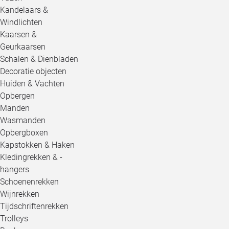
Kandelaars &
Windlichten
Kaarsen &
Geurkaarsen
Schalen & Dienbladen
Decoratie objecten
Huiden & Vachten
Opbergen
Manden
Wasmanden
Opbergboxen
Kapstokken & Haken
Kledingrekken & -
hangers
Schoenenrekken
Wijnrekken
Tijdschriftenrekken
Trolleys