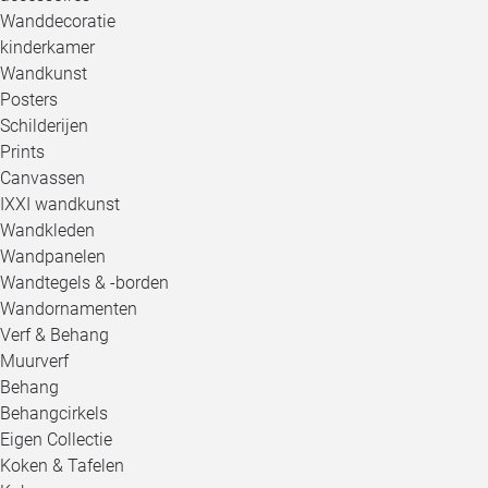
Wanddecoratie
kinderkamer
Wandkunst
Posters
Schilderijen
Prints
Canvassen
IXXI wandkunst
Wandkleden
Wandpanelen
Wandtegels & -borden
Wandornamenten
Verf & Behang
Muurverf
Behang
Behangcirkels
Eigen Collectie
Koken & Tafelen