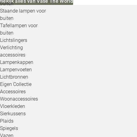
Bekijk alles van Vase The World
buiten
Staande lampen voor
buiten
Tafellampen voor
buiten
Lichtslingers
Verlichting
accessoires
Lampenkappen
Lampenvoeten
Lichtbronnen
Eigen Collectie
Accessoires
Woonaccessoires
Vloerkleden
Sierkussens
Plaids
Spiegels
Vazen