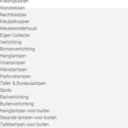
Kledingkasten
Wandrekken
Nachtkastjes
Meubelhoezen
Meubelonderhoud
Eigen Collectie
Verlichting
Binnenverlichting
Hanglampen
Vloerlampen
Wandlampen
Plafondlampen
Tafel- & Bureaulampen
Spots
Railverlichting
Buitenverlichting
Hanglampen voor buiten
Staande lampen voor buiten
Tafellampen voor buiten