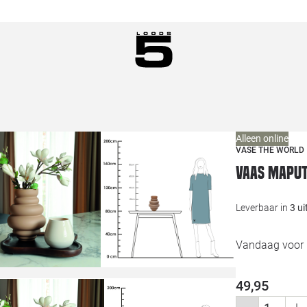
Alleen online
VASE THE WORLD
Vaas Maput
Leverbaar in
3 u
Vandaag voor 1
49,95