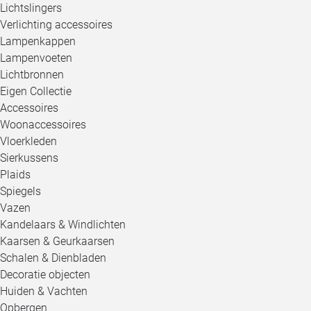
Lichtslingers
Verlichting accessoires
Lampenkappen
Lampenvoeten
Lichtbronnen
Eigen Collectie
Accessoires
Woonaccessoires
Vloerkleden
Sierkussens
Plaids
Spiegels
Vazen
Kandelaars & Windlichten
Kaarsen & Geurkaarsen
Schalen & Dienbladen
Decoratie objecten
Huiden & Vachten
Opbergen