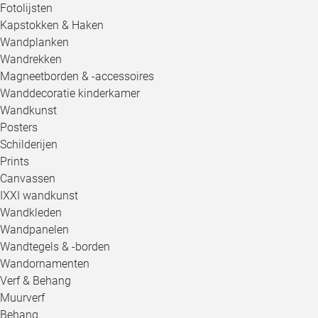
Fotolijsten
Kapstokken & Haken
Wandplanken
Wandrekken
Magneetborden & -accessoires
Wanddecoratie kinderkamer
Wandkunst
Posters
Schilderijen
Prints
Canvassen
IXXI wandkunst
Wandkleden
Wandpanelen
Wandtegels & -borden
Wandornamenten
Verf & Behang
Muurverf
Behang