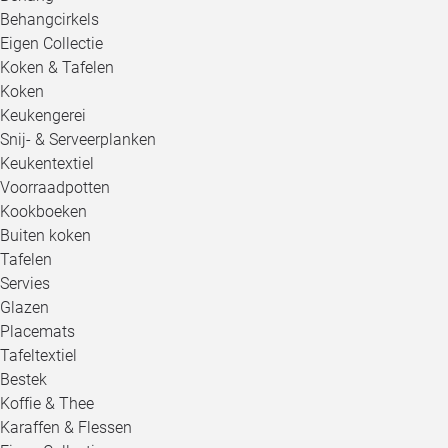
Behangcirkels
Eigen Collectie
Koken & Tafelen
Koken
Keukengerei
Snij- & Serveerplanken
Keukentextiel
Voorraadpotten
Kookboeken
Buiten koken
Tafelen
Servies
Glazen
Placemats
Tafeltextiel
Bestek
Koffie & Thee
Karaffen & Flessen