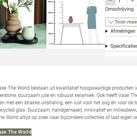
Omschrijving
Toon mee
Afmetingen
Specificatie
ase The World bestaan uit kwalitatief hoogwaardige producten v
berstone, duurzaam jute en robuust keramiek. Ook heeft Vase Th
met een strakke uitstraling, een lust voor het oog én voor de b
recycled glas. Duurzaam, handgemaakt, innovatief en milieubewu
he World altijd op zoek naar bijzondere collecties of laat eigen
Vase The World