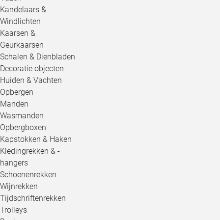
Kandelaars &
Windlichten
Kaarsen &
Geurkaarsen
Schalen & Dienbladen
Decoratie objecten
Huiden & Vachten
Opbergen
Manden
Wasmanden
Opbergboxen
Kapstokken & Haken
Kledingrekken & -
hangers
Schoenenrekken
Wijnrekken
Tijdschriftenrekken
Trolleys