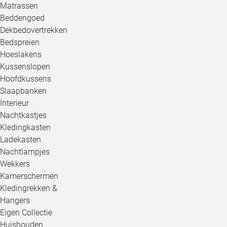
Matrassen
Beddengoed
Dekbedovertrekken
Bedspreien
Hoeslakens
Kussenslopen
Hoofdkussens
Slaapbanken
Interieur
Nachtkastjes
Kledingkasten
Ladekasten
Nachtlampjes
Wekkers
Kamerschermen
Kledingrekken &
Hangers
Eigen Collectie
Huishouden