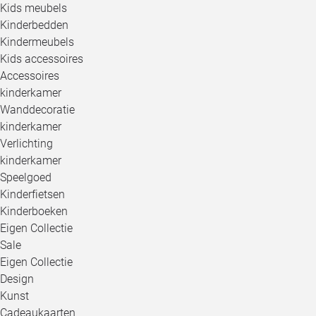
Kids meubels
Kinderbedden
Kindermeubels
Kids accessoires
Accessoires
kinderkamer
Wanddecoratie
kinderkamer
Verlichting
kinderkamer
Speelgoed
Kinderfietsen
Kinderboeken
Eigen Collectie
Sale
Eigen Collectie
Design
Kunst
Cadeaukaarten