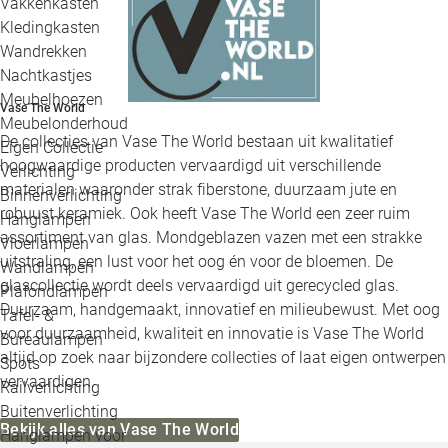
Vakkenkasten
Kledingkasten
Wandrekken
Nachtkastjes
Meubelhoezen
Vase The World
Meubelonderhoud
De collecties van Vase The World bestaan uit kwalitatief
Eigen Collectie
hoogwaardige producten vervaardigd uit verschillende
Verlichting
materialen waaronder strak fiberstone, duurzaam jute en
Binnenverlichting
robuust keramiek. Ook heeft Vase The World een zeer ruim
Hanglampen
assortiment van glas. Mondgeblazen vazen met een strakke
Vloerlampen
uitstraling, een lust voor het oog én voor de bloemen. De
Wandlampen
glascollectie wordt deels vervaardigd uit gerecycled glas.
Plafondlampen
Duurzaam, handgemaakt, innovatief en milieubewust. Met oog
Tafel- &
voor duurzaamheid, kwaliteit en innovatie is Vase The World
Bureaulampen
altijd op zoek naar bijzondere collecties of laat eigen ontwerpen
Spots
vervaardigen.
Railverlichting
Buitenverlichting
Bekijk alles van Vase The World
Hanglampen voor