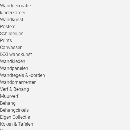
Wanddecoratie
kinderkamer
Wandkunst
Posters
Schilderijen
Prints
Canvassen
IXXI wandkunst
Wandkleden
Wandpanelen
Wandtegels & -borden
Wandornamenten
Verf & Behang
Muurverf
Behang
Behangcirkels
Eigen Collectie
Koken & Tafelen