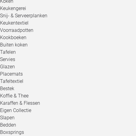
Koken
Keukengerei
Snij- & Serveerplanken
Keukentextiel
Voorraadpotten
Kookboeken
Buiten koken
Tafelen
Servies
Glazen
Placemats
Tafeltextiel
Bestek
Koffie & Thee
Karaffen & Flessen
Eigen Collectie
Slapen
Bedden
Boxsprings