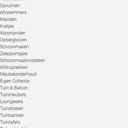
Opruimen
Afvalemmers
Manden
Kratjes
Wasmanden
Opbergboxen
Schoonmaken
Zeeppompjes
Schoonmaakmiddelen
Afdruiprekken
Meubelonderhoud
Eigen Collectie
Tuin & Balkon
Tuinmeubels
Loungesets
Tuinstoelen
Tuinbanken
Tuintafels