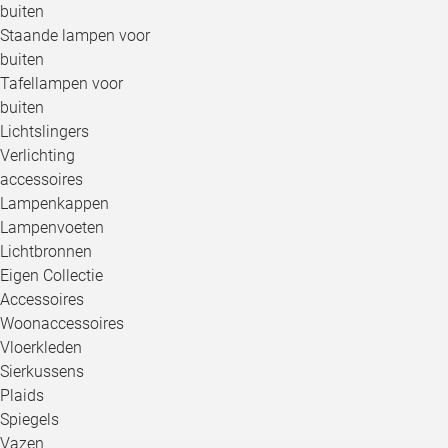
buiten
Staande lampen voor
buiten
Tafellampen voor
buiten
Lichtslingers
Verlichting
accessoires
Lampenkappen
Lampenvoeten
Lichtbronnen
Eigen Collectie
Accessoires
Woonaccessoires
Vloerkleden
Sierkussens
Plaids
Spiegels
Vazen