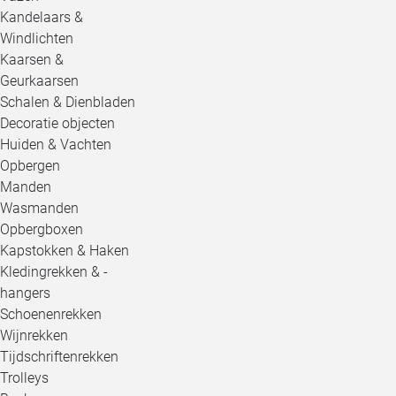
Kandelaars &
Windlichten
Kaarsen &
Geurkaarsen
Schalen & Dienbladen
Decoratie objecten
Huiden & Vachten
Opbergen
Manden
Wasmanden
Opbergboxen
Kapstokken & Haken
Kledingrekken & -
hangers
Schoenenrekken
Wijnrekken
Tijdschriftenrekken
Trolleys