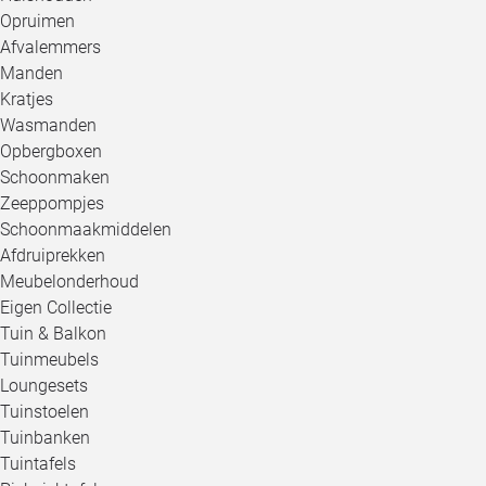
Opruimen
Afvalemmers
Manden
Kratjes
Wasmanden
Opbergboxen
Schoonmaken
Zeeppompjes
Schoonmaakmiddelen
Afdruiprekken
Meubelonderhoud
Eigen Collectie
Tuin & Balkon
Tuinmeubels
Loungesets
Tuinstoelen
Tuinbanken
Tuintafels