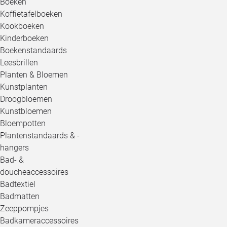
Boeken
Koffietafelboeken
Kookboeken
Kinderboeken
Boekenstandaards
Leesbrillen
Planten & Bloemen
Kunstplanten
Droogbloemen
Kunstbloemen
Bloempotten
Plantenstandaards & -
hangers
Bad- &
doucheaccessoires
Badtextiel
Badmatten
Zeeppompjes
Badkameraccessoires