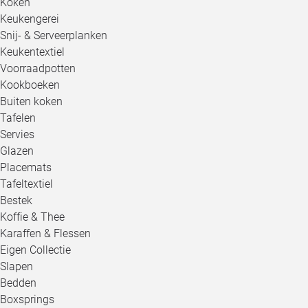
Koken
Keukengerei
Snij- & Serveerplanken
Keukentextiel
Voorraadpotten
Kookboeken
Buiten koken
Tafelen
Servies
Glazen
Placemats
Tafeltextiel
Bestek
Koffie & Thee
Karaffen & Flessen
Eigen Collectie
Slapen
Bedden
Boxsprings