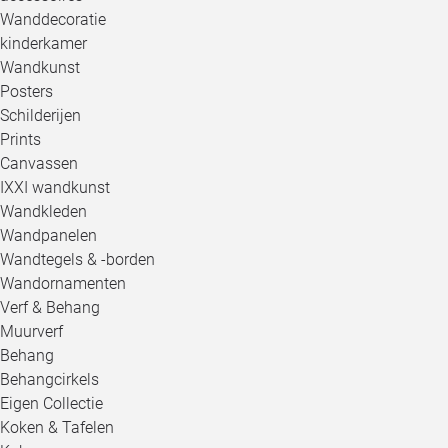
Wanddecoratie
kinderkamer
Wandkunst
Posters
Schilderijen
Prints
Canvassen
IXXI wandkunst
Wandkleden
Wandpanelen
Wandtegels & -borden
Wandornamenten
Verf & Behang
Muurverf
Behang
Behangcirkels
Eigen Collectie
Koken & Tafelen