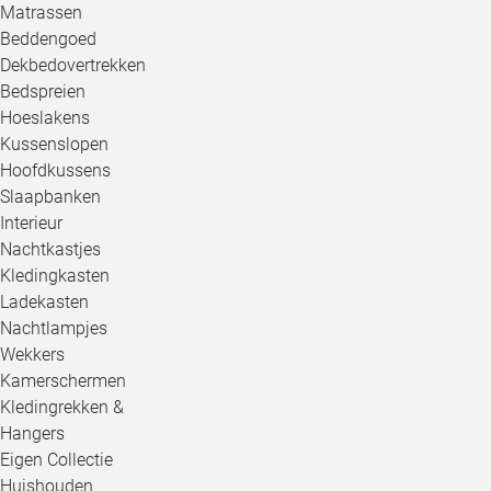
Matrassen
Beddengoed
Dekbedovertrekken
Bedspreien
Hoeslakens
Kussenslopen
Hoofdkussens
Slaapbanken
Interieur
Nachtkastjes
Kledingkasten
Ladekasten
Nachtlampjes
Wekkers
Kamerschermen
Kledingrekken &
Hangers
Eigen Collectie
Huishouden