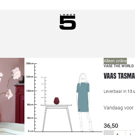
Alleen online
VASE THE WORLD
Vaas Tasma
Leverbaar in
13 
Vandaag voor 1
36,50