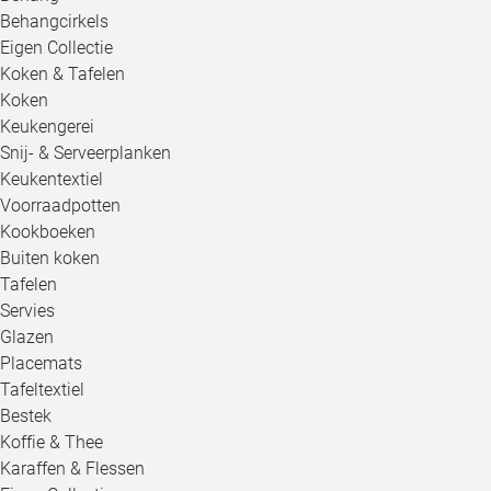
Behangcirkels
Eigen Collectie
Koken & Tafelen
Koken
Keukengerei
Snij- & Serveerplanken
Keukentextiel
Voorraadpotten
Kookboeken
Buiten koken
Tafelen
Servies
Glazen
Placemats
Tafeltextiel
Bestek
Koffie & Thee
Karaffen & Flessen