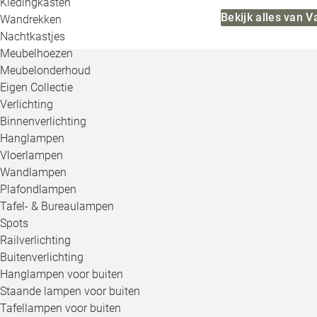
Kledingkasten
Bekijk alles van 
Wandrekken
Nachtkastjes
Meubelhoezen
Meubelonderhoud
Eigen Collectie
Verlichting
Binnenverlichting
Hanglampen
Vloerlampen
Wandlampen
Plafondlampen
Tafel- & Bureaulampen
Spots
Railverlichting
Buitenverlichting
Hanglampen voor buiten
Staande lampen voor buiten
Tafellampen voor buiten