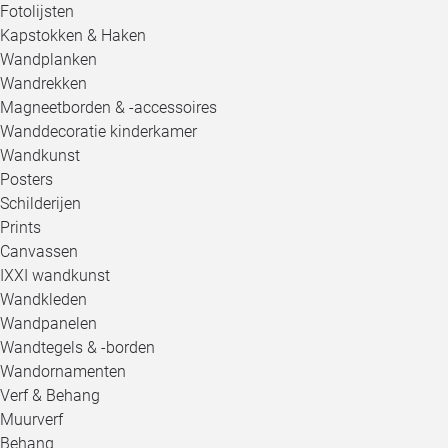
Fotolijsten
Kapstokken & Haken
Wandplanken
Wandrekken
Magneetborden & -accessoires
Wanddecoratie kinderkamer
Wandkunst
Posters
Schilderijen
Prints
Canvassen
IXXI wandkunst
Wandkleden
Wandpanelen
Wandtegels & -borden
Wandornamenten
Verf & Behang
Muurverf
Behang