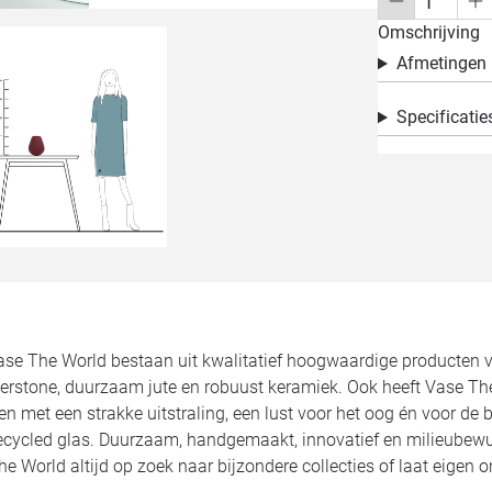
Omschrijving
Afmetingen
Specificatie
ase The World bestaan uit kwalitatief hoogwaardige producten v
berstone, duurzaam jute en robuust keramiek. Ook heeft Vase Th
met een strakke uitstraling, een lust voor het oog én voor de b
recycled glas. Duurzaam, handgemaakt, innovatief en milieubewu
he World altijd op zoek naar bijzondere collecties of laat eigen