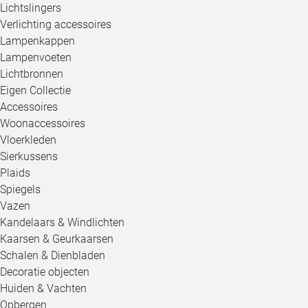
Lichtslingers
Verlichting accessoires
Lampenkappen
Lampenvoeten
Lichtbronnen
Eigen Collectie
Accessoires
Woonaccessoires
Vloerkleden
Sierkussens
Plaids
Spiegels
Vazen
Kandelaars & Windlichten
Kaarsen & Geurkaarsen
Schalen & Dienbladen
Decoratie objecten
Huiden & Vachten
Opbergen