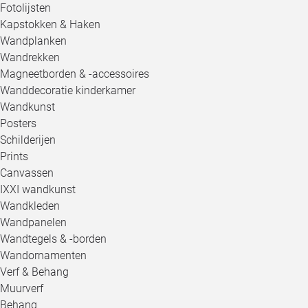
Fotolijsten
Kapstokken & Haken
Wandplanken
Wandrekken
Magneetborden & -accessoires
Wanddecoratie kinderkamer
Wandkunst
Posters
Schilderijen
Prints
Canvassen
IXXI wandkunst
Wandkleden
Wandpanelen
Wandtegels & -borden
Wandornamenten
Verf & Behang
Muurverf
Behang