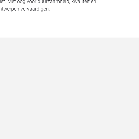
st. Met oog voor duurzaamheid, kwaliteit en
 ontwerpen vervaardigen.