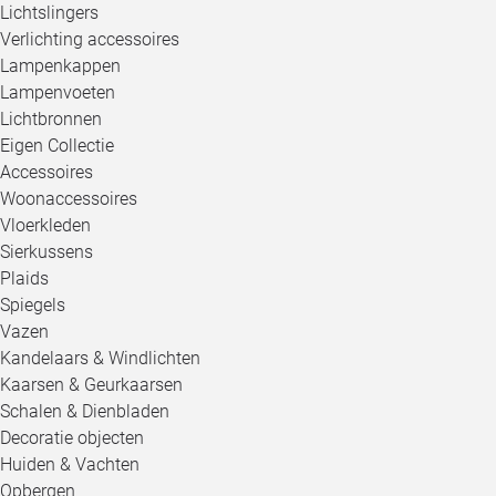
Lichtslingers
Verlichting accessoires
Lampenkappen
Lampenvoeten
Lichtbronnen
Eigen Collectie
Accessoires
Woonaccessoires
Vloerkleden
Sierkussens
Plaids
Spiegels
Vazen
Kandelaars & Windlichten
Kaarsen & Geurkaarsen
Schalen & Dienbladen
Decoratie objecten
Huiden & Vachten
Opbergen