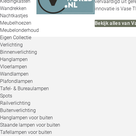
Kledingkasten
vervaardigd uit ge
Wandrekken
innovatie is Vase T
Nachtkastjes
Meubelhoezen
Bekijk alles van 
Meubelonderhoud
Eigen Collectie
Verlichting
Binnenverlichting
Hanglampen
Vloerlampen
Wandlampen
Plafondlampen
Tafel- & Bureaulampen
Spots
Railverlichting
Buitenverlichting
Hanglampen voor buiten
Staande lampen voor buiten
Tafellampen voor buiten