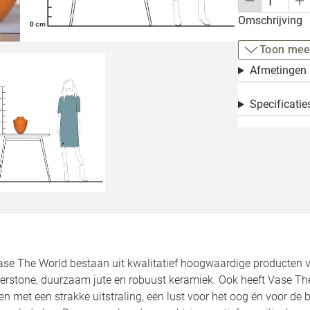
Omschrijving
Toon mee
Afmetingen
Specificatie
ase The World bestaan uit kwalitatief hoogwaardige producten v
berstone, duurzaam jute en robuust keramiek. Ook heeft Vase Th
met een strakke uitstraling, een lust voor het oog én voor de b