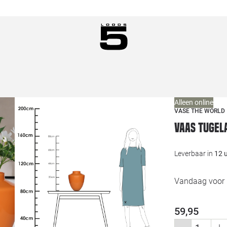
Alleen online
VASE THE WORLD
Vaas Tugel
Leverbaar in
12 
Vandaag voor 1
59,95