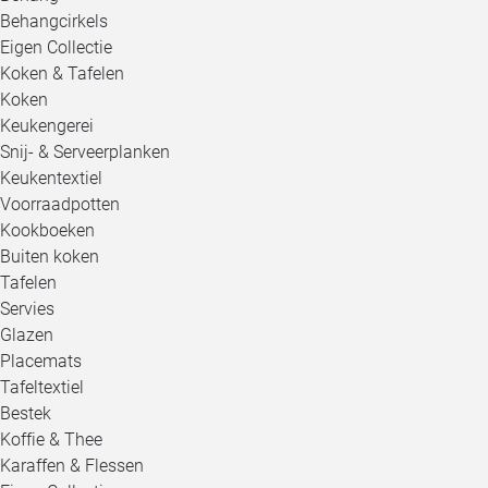
Behangcirkels
Eigen Collectie
Koken & Tafelen
Koken
Keukengerei
Snij- & Serveerplanken
Keukentextiel
Voorraadpotten
Kookboeken
Buiten koken
Tafelen
Servies
Glazen
Placemats
Tafeltextiel
Bestek
Koffie & Thee
Karaffen & Flessen