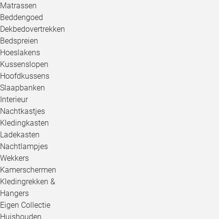
Matrassen
Beddengoed
Dekbedovertrekken
Bedspreien
Hoeslakens
Kussenslopen
Hoofdkussens
Slaapbanken
Interieur
Nachtkastjes
Kledingkasten
Ladekasten
Nachtlampjes
Wekkers
Kamerschermen
Kledingrekken &
Hangers
Eigen Collectie
Huishouden