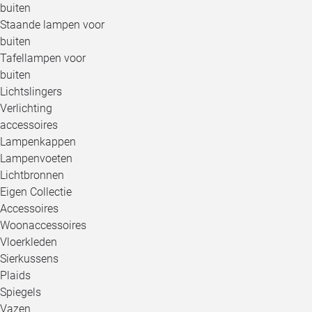
buiten
Staande lampen voor
buiten
Tafellampen voor
buiten
Lichtslingers
Verlichting
accessoires
Lampenkappen
Lampenvoeten
Lichtbronnen
Eigen Collectie
Accessoires
Woonaccessoires
Vloerkleden
Sierkussens
Plaids
Spiegels
Vazen