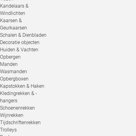
Kandelaars &
Windlichten
Kaarsen &
Geurkaarsen
Schalen & Dienbladen
Decoratie objecten
Huiden & Vachten
Opbergen
Manden
Wasmanden
Opbergboxen
Kapstokken & Haken
Kledingrekken & -
hangers
Schoenenrekken
Wijnrekken
Tijdschriftenrekken
Trolleys