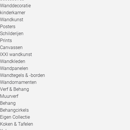
Wanddecoratie
kinderkamer
Wandkunst
Posters
Schilderijen
Prints
Canvassen
IXXI wandkunst
Wandkleden
Wandpanelen
Wandtegels & -borden
Wandornamenten
Verf & Behang
Muurverf
Behang
Behangcirkels
Eigen Collectie
Koken & Tafelen