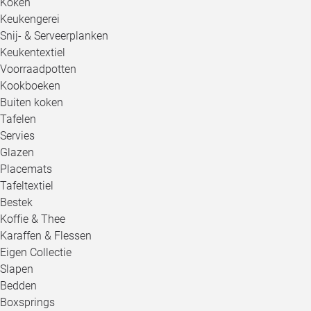
Koken
Keukengerei
Snij- & Serveerplanken
Keukentextiel
Voorraadpotten
Kookboeken
Buiten koken
Tafelen
Servies
Glazen
Placemats
Tafeltextiel
Bestek
Koffie & Thee
Karaffen & Flessen
Eigen Collectie
Slapen
Bedden
Boxsprings