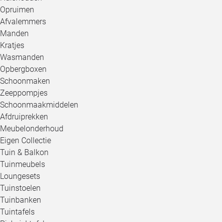
Opruimen
Afvalemmers
Manden
Kratjes
Wasmanden
Opbergboxen
Schoonmaken
Zeeppompjes
Schoonmaakmiddelen
Afdruiprekken
Meubelonderhoud
Eigen Collectie
Tuin & Balkon
Tuinmeubels
Loungesets
Tuinstoelen
Tuinbanken
Tuintafels