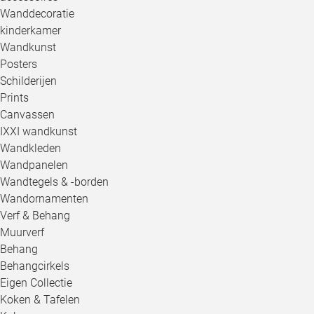
Wanddecoratie
kinderkamer
Wandkunst
Posters
Schilderijen
Prints
Canvassen
IXXI wandkunst
Wandkleden
Wandpanelen
Wandtegels & -borden
Wandornamenten
Verf & Behang
Muurverf
Behang
Behangcirkels
Eigen Collectie
Koken & Tafelen