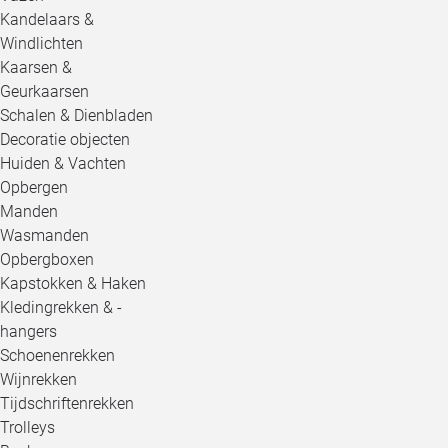
Kandelaars &
Windlichten
Kaarsen &
Geurkaarsen
Schalen & Dienbladen
Decoratie objecten
Huiden & Vachten
Opbergen
Manden
Wasmanden
Opbergboxen
Kapstokken & Haken
Kledingrekken & -
hangers
Schoenenrekken
Wijnrekken
Tijdschriftenrekken
Trolleys