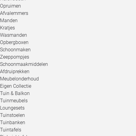
Opruimen
Afvalemmers
Manden
Kratjes
Wasmanden
Opbergboxen
Schoonmaken
Zeeppompjes
Schoonmaakmiddelen
Afdruiprekken
Meubelonderhoud
Eigen Collectie
Tuin & Balkon
Tuinmeubels
Loungesets
Tuinstoelen
Tuinbanken
Tuintafels