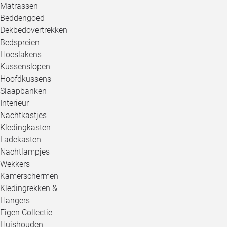
Matrassen
Beddengoed
Dekbedovertrekken
Bedspreien
Hoeslakens
Kussenslopen
Hoofdkussens
Slaapbanken
Interieur
Nachtkastjes
Kledingkasten
Ladekasten
Nachtlampjes
Wekkers
Kamerschermen
Kledingrekken &
Hangers
Eigen Collectie
Huishouden