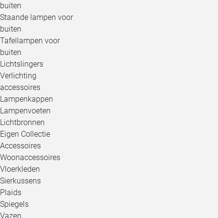
buiten
Staande lampen voor
buiten
Tafellampen voor
buiten
Lichtslingers
Verlichting
accessoires
Lampenkappen
Lampenvoeten
Lichtbronnen
Eigen Collectie
Accessoires
Woonaccessoires
Vloerkleden
Sierkussens
Plaids
Spiegels
Vazen