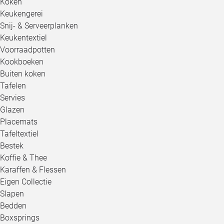
Koken
Keukengerei
Snij- & Serveerplanken
Keukentextiel
Voorraadpotten
Kookboeken
Buiten koken
Tafelen
Servies
Glazen
Placemats
Tafeltextiel
Bestek
Koffie & Thee
Karaffen & Flessen
Eigen Collectie
Slapen
Bedden
Boxsprings