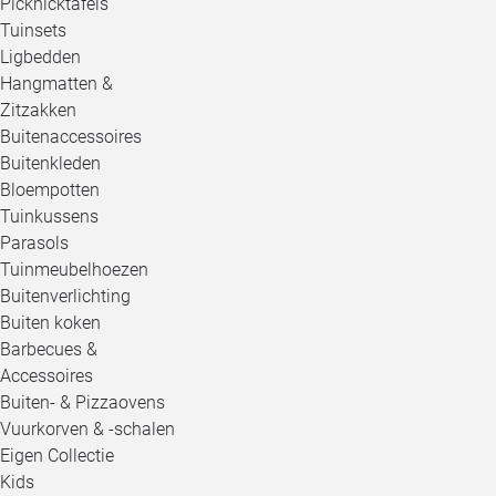
Picknicktafels
Tuinsets
Ligbedden
Hangmatten &
Zitzakken
Buitenaccessoires
Buitenkleden
Bloempotten
Tuinkussens
Parasols
Tuinmeubelhoezen
Buitenverlichting
Buiten koken
Barbecues &
Accessoires
Buiten- & Pizzaovens
Vuurkorven & -schalen
Eigen Collectie
Kids