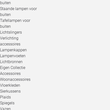
buiten
Staande lampen voor
buiten
Tafellampen voor
buiten
Lichtslingers
Verlichting
accessoires
Lampenkappen
Lampenvoeten
Lichtbronnen
Eigen Collectie
Accessoires
Woonaccessoires
Vloerkleden
Sierkussens
Plaids
Spiegels
Vazen