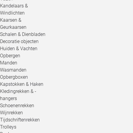
Kandelaars &
Windlichten
Kaarsen &
Geurkaarsen
Schalen & Dienbladen
Decoratie objecten
Huiden & Vachten
Opbergen
Manden
Wasmanden
Opbergboxen
Kapstokken & Haken
Kledingrekken & -
hangers
Schoenenrekken
Wijnrekken
Tijdschriftenrekken
Trolleys