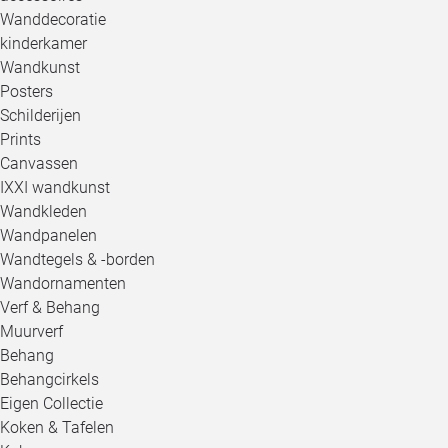
Wanddecoratie
kinderkamer
Wandkunst
Posters
Schilderijen
Prints
Canvassen
IXXI wandkunst
Wandkleden
Wandpanelen
Wandtegels & -borden
Wandornamenten
Verf & Behang
Muurverf
Behang
Behangcirkels
Eigen Collectie
Koken & Tafelen