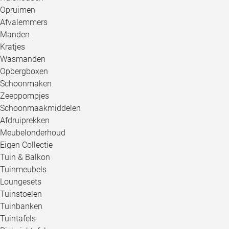
Opruimen
Afvalemmers
Manden
Kratjes
Wasmanden
Opbergboxen
Schoonmaken
Zeeppompjes
Schoonmaakmiddelen
Afdruiprekken
Meubelonderhoud
Eigen Collectie
Tuin & Balkon
Tuinmeubels
Loungesets
Tuinstoelen
Tuinbanken
Tuintafels