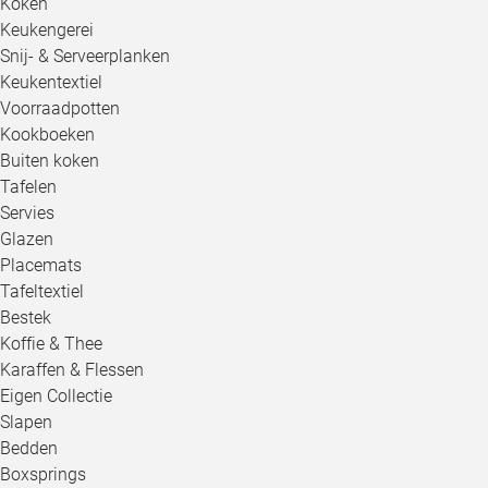
Koken
Keukengerei
Snij- & Serveerplanken
Keukentextiel
Voorraadpotten
Kookboeken
Buiten koken
Tafelen
Servies
Glazen
Placemats
Tafeltextiel
Bestek
Koffie & Thee
Karaffen & Flessen
Eigen Collectie
Slapen
Bedden
Boxsprings