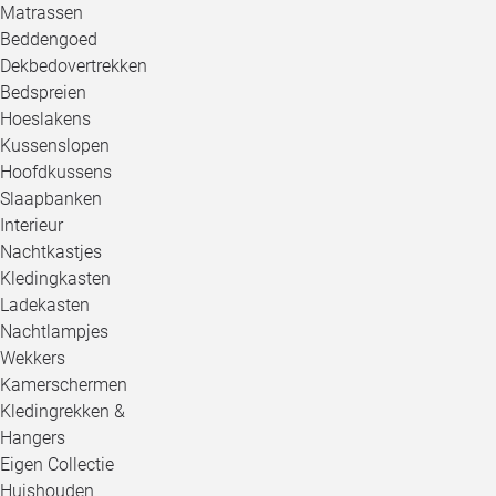
Matrassen
Beddengoed
Dekbedovertrekken
Bedspreien
Hoeslakens
Kussenslopen
Hoofdkussens
Slaapbanken
Interieur
Nachtkastjes
Kledingkasten
Ladekasten
Nachtlampjes
Wekkers
Kamerschermen
Kledingrekken &
Hangers
Eigen Collectie
Huishouden